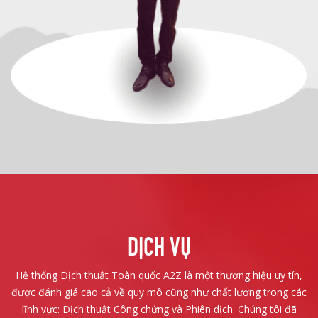
DỊCH VỤ
Hệ thống Dịch thuật Toàn quốc A2Z là một thương hiệu uy tín,
được đánh giá cao cả về quy mô cũng như chất lượng trong các
lĩnh vực: Dịch thuật Công chứng và Phiên dịch. Chúng tôi đã