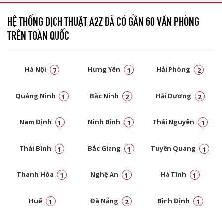
HỆ THỐNG DỊCH THUẬT A2Z ĐÃ CÓ GẦN 60 VĂN PHÒNG
TRÊN TOÀN QUỐC
Hà Nội
Hưng Yên
Hải Phòng
7
1
2
Quảng Ninh
Bắc Ninh
Hải Dương
1
2
2
Nam Định
Ninh Bình
Thái Nguyên
1
1
1
Thái Bình
Bắc Giang
Tuyên Quang
1
1
1
Thanh Hóa
Nghệ An
Hà Tĩnh
1
1
1
Huế
Đà Nẵng
Bình Định
1
2
1