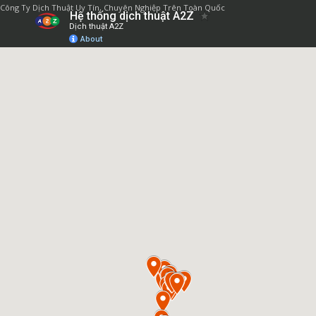
Công Ty Dịch Thuật Uy Tín, Chuyên Nghiệp Trên Toàn Quốc