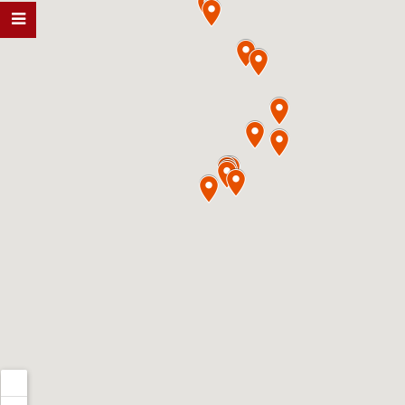
BẮC GIANG
0966.779.888
HƯNG YÊN
0966.779.888
HÀ N
PHÚ THỌ
0966.779.888
THÁI NGUYÊN
0966.779.888
NAM Đ
BẮC NINH
0966.779.888
TUYÊN QUANG
0966.779.888
HẢI DƯ