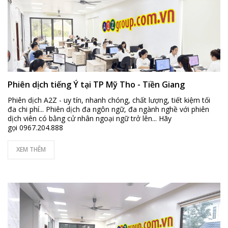
Phiên dịch tiếng Ý tại TP Mỹ Tho - Tiền Giang
Phiên dịch A2Z - uy tín, nhanh chóng, chất lượng, tiết kiệm tối
đa chi phí... Phiên dịch đa ngôn ngữ, đa ngành nghề với phiên
dịch viên có bằng cử nhân ngoại ngữ trở lên... Hãy
gọi 0967.204.888
XEM THÊM