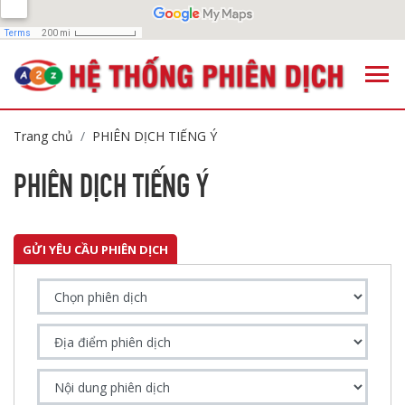
Trang chủ
PHIÊN DỊCH TIẾNG Ý
PHIÊN DỊCH TIẾNG Ý
GỬI YÊU CẦU PHIÊN DỊCH