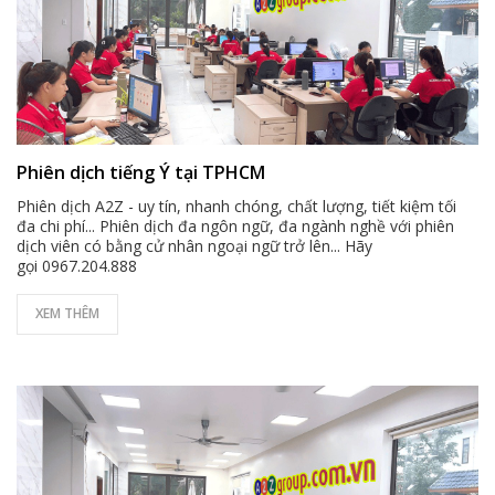
Phiên dịch tiếng Ý tại TPHCM
Phiên dịch A2Z - uy tín, nhanh chóng, chất lượng, tiết kiệm tối
đa chi phí... Phiên dịch đa ngôn ngữ, đa ngành nghề với phiên
dịch viên có bằng cử nhân ngoại ngữ trở lên... Hãy
gọi 0967.204.888
XEM THÊM