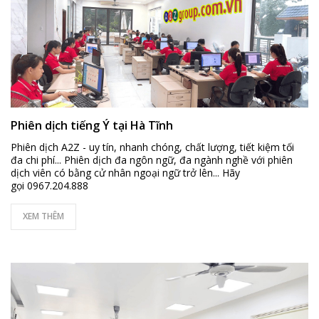
Phiên dịch tiếng Ý tại Hà Tĩnh
Phiên dịch A2Z - uy tín, nhanh chóng, chất lượng, tiết kiệm tối
đa chi phí... Phiên dịch đa ngôn ngữ, đa ngành nghề với phiên
dịch viên có bằng cử nhân ngoại ngữ trở lên... Hãy
gọi 0967.204.888
XEM THÊM