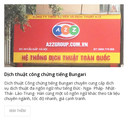
Dịch thuật công chứng tiếng Bungari
Dịch thuật Công chứng tiếng Bungari chuyên cung cấp dịch
vụ dịch thuật đa ngôn ngữ như tiếng Đức- Nga- Pháp- Nhật-
Thái- Lào-Trung- Hàn cùng một số ngôn ngữ khác theo tài liệu
chuyên ngành, tốc độ nhanh, giá cạnh tranh.
XEM THÊM