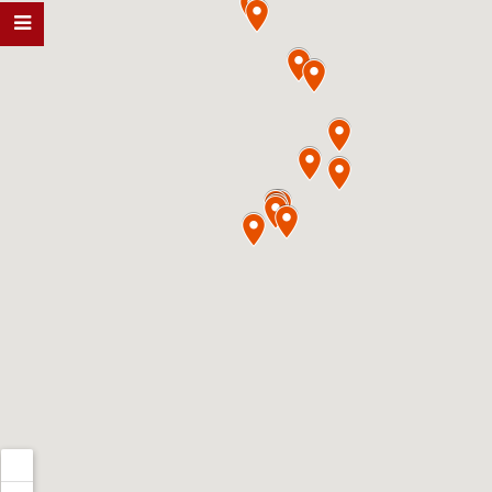
BẮC GIANG
0966.779.888
HƯNG YÊN
0966.779.888
HÀ N
PHÚ THỌ
0966.779.888
THÁI NGUYÊN
0966.779.888
NAM Đ
BẮC NINH
0966.779.888
TUYÊN QUANG
0966.779.888
HẢI DƯ