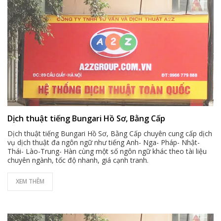
Dịch thuật tiếng Bungari Hồ Sơ, Bằng Cấp
Dịch thuật tiếng Bungari Hồ Sơ, Bằng Cấp chuyên cung cấp dịch
vụ dịch thuật đa ngôn ngữ như tiếng Anh- Nga- Pháp- Nhật-
Thái- Lào-Trung- Hàn cùng một số ngôn ngữ khác theo tài liệu
chuyên ngành, tốc độ nhanh, giá cạnh tranh.
XEM THÊM