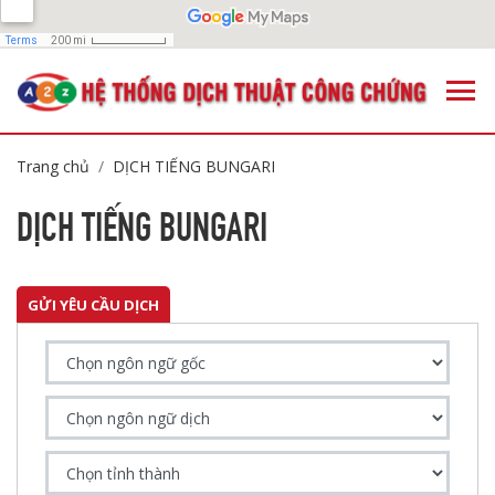
Trang chủ
DỊCH TIẾNG BUNGARI
DỊCH TIẾNG BUNGARI
GỬI YÊU CẦU DỊCH