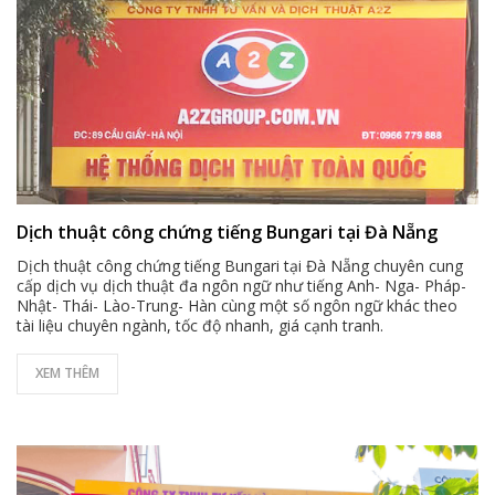
Dịch thuật công chứng tiếng Bungari tại Đà Nẵng
Dịch thuật công chứng tiếng Bungari tại Đà Nẵng chuyên cung
cấp dịch vụ dịch thuật đa ngôn ngữ như tiếng Anh- Nga- Pháp-
Nhật- Thái- Lào-Trung- Hàn cùng một số ngôn ngữ khác theo
tài liệu chuyên ngành, tốc độ nhanh, giá cạnh tranh.
XEM THÊM