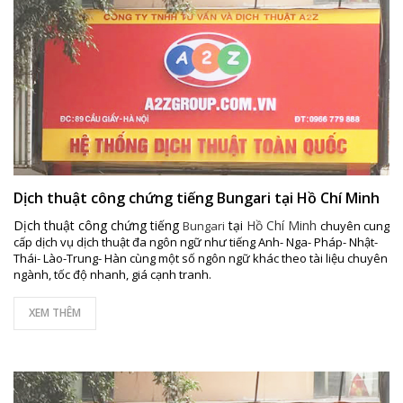
Dịch thuật công chứng tiếng Bungari tại Hồ Chí Minh
Dịch thuật công chứng tiếng
tại
Hồ Chí Minh
Bungari
chuyên cung
cấp dịch vụ dịch thuật đa ngôn ngữ như tiếng Anh- Nga- Pháp- Nhật-
Thái- Lào-Trung- Hàn cùng một số ngôn ngữ khác theo tài liệu chuyên
ngành, tốc độ nhanh, giá cạnh tranh.
XEM THÊM