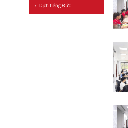
Dịch tiếng Đức