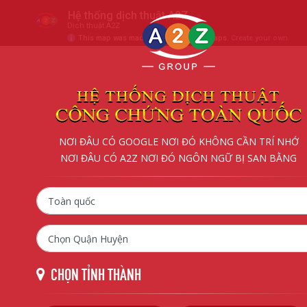
NƠI ĐÂU CÓ GOOGLE NƠI ĐÓ KHÔNG CẦN TRÍ NHỚ
NƠI ĐÂU CÓ A2Z NƠI ĐÓ NGÔN NGỮ BỊ SAN BẰNG
CHỌN TỈNH THÀNH