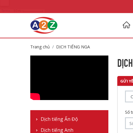
Trang chủ
DỊCH TIẾNG NGA
DỊCH
GỬI Y
Số t
Dịch tiếng Ấn Độ
Dịch tiếng Anh