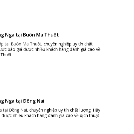
ng Nga tại Buôn Ma Thuột
áp tại Buôn Ma Thuột
, chuyên nghiệp uy tín chất
ợc báo giá được nhiều khách hàng đánh giá cao về
 Thuột
ng Nga tại Đồng Nai
a tại Đồng Nai
, chuyên nghiệp uy tín chất lượng. Hãy
 được nhiều khách hàng đánh giá cao về dịch thuật