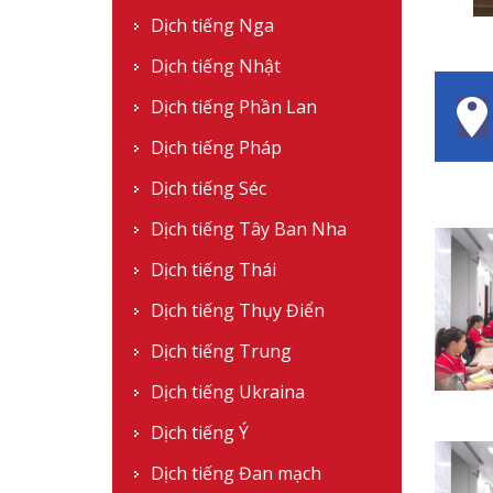
Dịch tiếng Nga
Dịch tiếng Nhật
Dịch tiếng Phần Lan
Dịch tiếng Pháp
Dịch tiếng Séc
Dịch tiếng Tây Ban Nha
Dịch tiếng Thái
Dịch tiếng Thụy Điển
Dịch tiếng Trung
Dịch tiếng Ukraina
Dịch tiếng Ý
Dịch tiếng Đan mạch