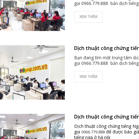
gọi 0966.779.888 bản dịch tiếng
XEM THÊM
Dịch thuật công chứng tiế
Bạn đang tìm một trung tâm dịc
gọi 0966.779.888 bản dịch tiếng
XEM THÊM
Dịch thuật công chứng tiến
Dịch thuật công chứng tiếng Nga
gọi
để được báo giá
0966.779.888
tiếng nga ở hà nội