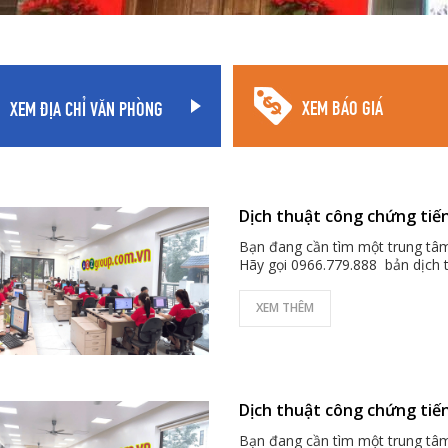
XEM ĐỊA CHỈ VĂN PHÒNG
XEM BÁO GIÁ
Dịch thuật công chứng tiế
Bạn đang cần tìm một trung tâm
Hãy gọi 0966.779.888 bản dịch t
XEM THÊM
Dịch thuật công chứng tiế
Bạn đang cần tìm một trung tâm