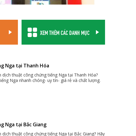
XEM THÊM CÁC DANH MỤC
ng Nga tại Thanh Hóa
 dịch thuật công chứng tiếng Nga tại Thanh Hóa?
iếng Nga nhanh chóng- uy tín- giá rẻ và chất lượng.
ng Nga tại Bắc Giang
 dịch thuật công chứng tiếng Nga tại Bắc Giang? Hãy