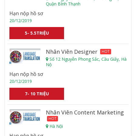
Quận BÌnh Thạnh
Hạn nộp hồ sơ
20/12/2019
5- 5.5TRIỆU
Nhân Viên Designer
HOT
Số 12 Nguyễn Phong Sắc, Cầu Giấy, Hà
Nộ
Hạn nộp hồ sơ
20/12/2019
7- 10 TRIỆU
Nhân Viên Content Marketing
HOT
Hà Nội
Hạn nộp hồ sơ