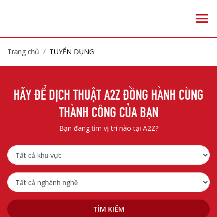
Trang chủ
TUYỂN DỤNG
HÃY ĐỂ DỊCH THUẬT A2Z ĐỒNG HÀNH CÙNG
THÀNH CÔNG CỦA BẠN
Bạn đang tìm vị trí nào tại A2Z?
TÌM KIẾM