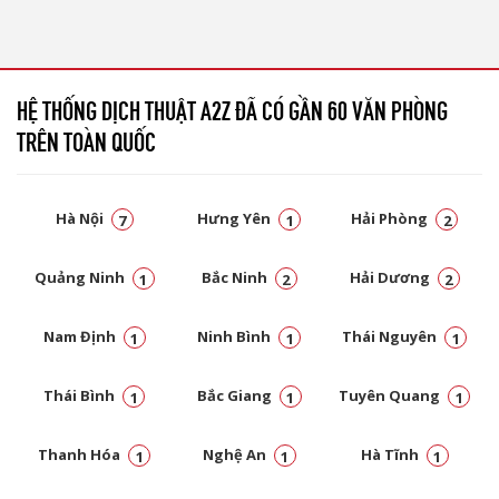
HỆ THỐNG DỊCH THUẬT A2Z ĐÃ CÓ GẦN 60 VĂN PHÒNG
TRÊN TOÀN QUỐC
Hà Nội
Hưng Yên
Hải Phòng
7
1
2
Quảng Ninh
Bắc Ninh
Hải Dương
1
2
2
Nam Định
Ninh Bình
Thái Nguyên
1
1
1
Thái Bình
Bắc Giang
Tuyên Quang
1
1
1
Thanh Hóa
Nghệ An
Hà Tĩnh
1
1
1