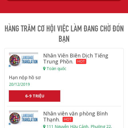
HÀNG TRĂM CƠ HỘI VIỆC LÀM ĐANG CHỜ ĐÓN
BẠN
Nhân Viên Biên Dịch Tiếng
Trung Phồn.
HOT
Toàn quốc
Hạn nộp hồ sơ
20/12/2019
6-9 TRIỆU
Nhân viên văn phòng Bình
Thạnh.
HOT
111 Nguyễn Hữu Cảnh, Phường 22,