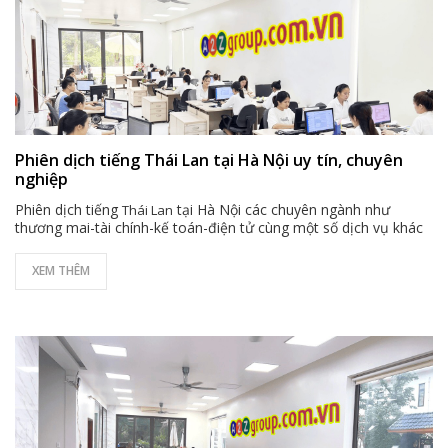
Phiên dịch tiếng Thái Lan tại Hà Nội uy tín, chuyên
nghiệp
Phiên dịch tiếng
tại Hà Nội các chuyên ngành như
Thái Lan
thương mai-tài chính-kế toán-điện tử cùng một số dịch vụ khác
XEM THÊM