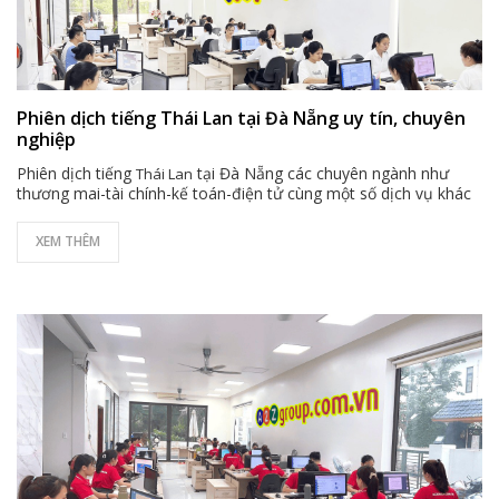
Phiên dịch tiếng Thái Lan tại Đà Nẵng uy tín, chuyên
nghiệp
Phiên dịch tiếng
tại Đà Nẵng các chuyên ngành như
Thái Lan
thương mai-tài chính-kế toán-điện tử cùng một số dịch vụ khác
XEM THÊM