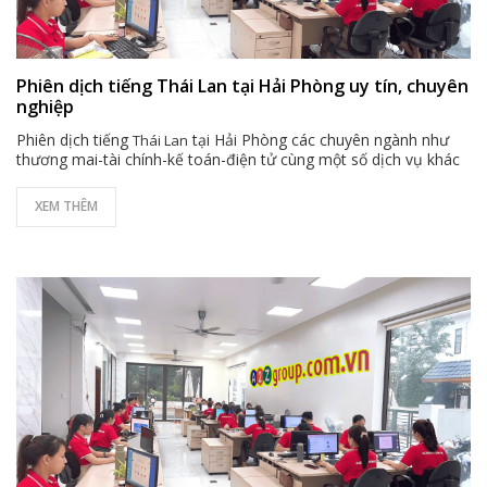
Phiên dịch tiếng Thái Lan tại Hải Phòng uy tín, chuyên
nghiệp
Phiên dịch tiếng
tại Hải Phòng các chuyên ngành như
Thái Lan
thương mai-tài chính-kế toán-điện tử cùng một số dịch vụ khác
XEM THÊM