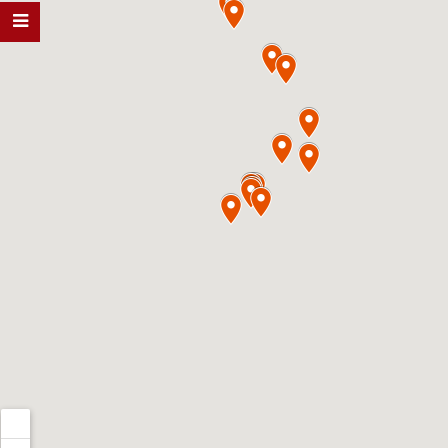
BẮC GIANG
0967.204.888
HƯNG YÊN
0967.204.888
HÀ N
PHÚ THỌ
0967.204.888
THÁI NGUYÊN
0967.204.888
NAM Đ
BẮC NINH
0967.204.888
TUYÊN QUANG
0967.204.888
HẢI DƯ