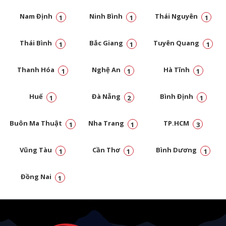
Nam Định
Ninh Bình
Thái Nguyên
1
1
1
Thái Bình
Bắc Giang
Tuyên Quang
1
1
1
Thanh Hóa
Nghệ An
Hà Tĩnh
1
1
1
Huế
Đà Nẵng
Bình Định
1
2
1
Buôn Ma Thuật
Nha Trang
TP.HCM
1
1
3
Vũng Tàu
Cần Thơ
Bình Dương
1
1
1
Đồng Nai
1