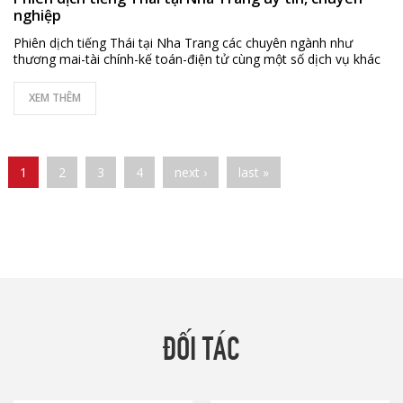
nghiệp
Phiên dịch tiếng Thái tại Nha Trang các chuyên ngành như
thương mai-tài chính-kế toán-điện tử cùng một số dịch vụ khác
XEM THÊM
Pages
1
2
3
4
next ›
last »
ĐỐI TÁC