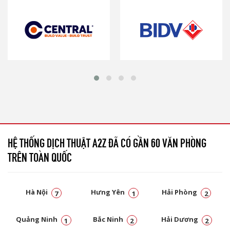
HỆ THỐNG DỊCH THUẬT A2Z ĐÃ CÓ GẦN 60 VĂN PHÒNG
TRÊN TOÀN QUỐC
Hà Nội
Hưng Yên
Hải Phòng
7
1
2
Quảng Ninh
Bắc Ninh
Hải Dương
1
2
2