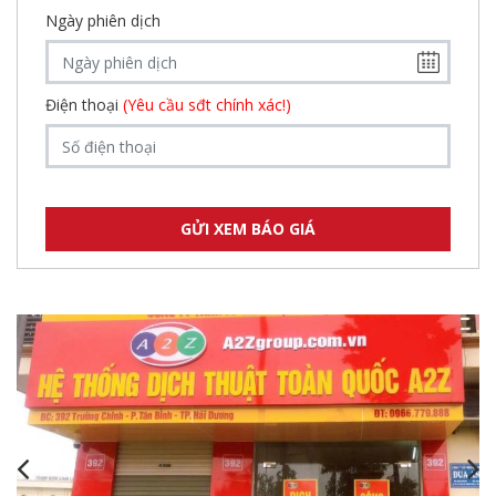
Ngày phiên dịch
Điện thoại
(Yêu cầu sđt chính xác!)
,
,
,
,
,
,
,