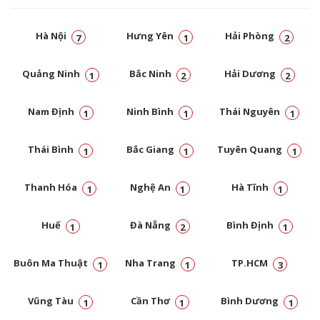
Hà Nội
Hưng Yên
Hải Phòng
7
1
2
Quảng Ninh
Bắc Ninh
Hải Dương
1
2
2
Nam Định
Ninh Bình
Thái Nguyên
1
1
1
Thái Bình
Bắc Giang
Tuyên Quang
1
1
1
Thanh Hóa
Nghệ An
Hà Tĩnh
1
1
1
Huế
Đà Nẵng
Bình Định
1
2
1
Buôn Ma Thuật
Nha Trang
TP.HCM
1
1
3
Vũng Tàu
Cần Thơ
Bình Dương
1
1
1