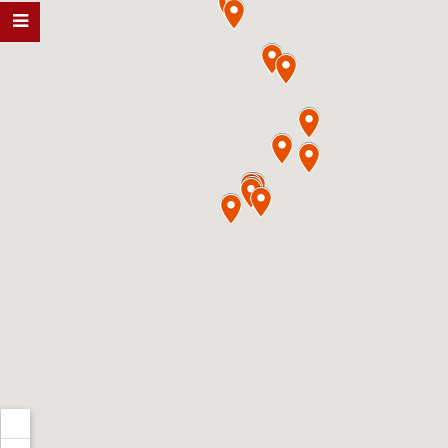
BẮC GIANG
0966.779.888
HƯNG YÊN
0966.779.888
HÀ N
PHÚ THỌ
0966.779.888
THÁI NGUYÊN
0966.779.888
NAM Đ
BẮC NINH
0966.779.888
TUYÊN QUANG
0966.779.888
HẢI DƯ