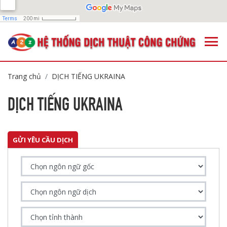
Trang chủ
DỊCH TIẾNG UKRAINA
DỊCH TIẾNG UKRAINA
GỬI YÊU CẦU DỊCH