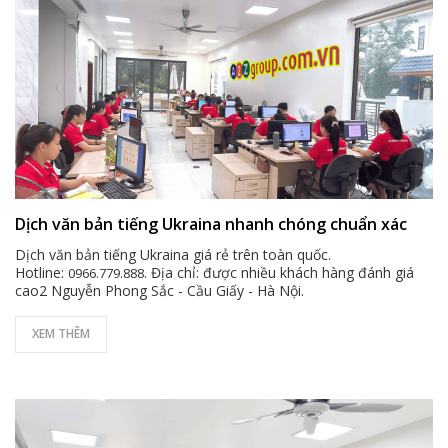
Dịch văn bản tiếng Ukraina nhanh chóng chuẩn xác
Dịch văn bản tiếng Ukraina giá rẻ trên toàn quốc.
Hotline:
. Địa chỉ: được nhiều khách hàng đánh giá
0966.779.888
cao2 Nguyễn Phong Sắc - Cầu Giấy - Hà Nội.
XEM THÊM