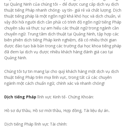
tại Quảng Ninh của chúng tôi – để được cung cấp dịch vụ dịch
thuật tiếng Pháp nhanh chóng- uy tín- giá rẻ và chất lượng. Dịch
thuật tiếng pháp là một ngôn ngữ khá khó học và dịch chuẩn, vì
vậy đòi hỏi người dịch cần phải có trình độ ngôn ngữ tiếng Pháp
chuyên sâu và thực sự am hiểu các thuật ngữ trong ngành cần
chuyển ngữ. Trung tâm dịch thuật tại Quảng Ninh, tập hợp các
biên phiên dịch tiếng Pháp kinh nghiệm, đã có nhiều thời gian
được đào tạo bài bản trong các trường đại học khoa tiếng pháp
đã đem lại dịch vụ được nhiều khách hàng đánh giá cao tại
Quảng Ninh.
Chúng tôi tự tin mang lại cho quý khách hàng một dịch vụ dịch
thuật tiếng Pháp trên mọi lĩnh vực, trong tất cả các chuyên
ngành một cách chuẩn ngữ, chính xác và nhanh chóng!
Dịch tiếng Pháp
lĩnh vực Kinh tế- Chứng Khoán:
Hồ sơ dự thầu, Hồ sơ mời thầu, Hợp đồng, Tài liệu dự án..
Dịch tiếng Pháp lĩnh vực Tài chính: