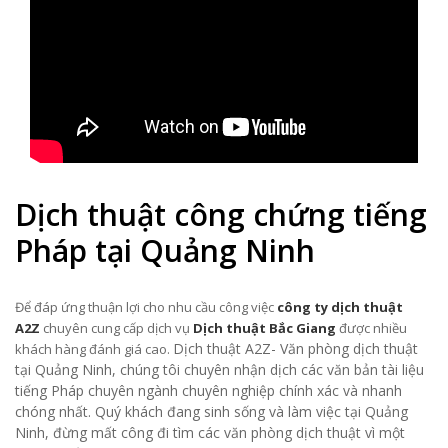
Dịch thuật công chứng tiếng
Pháp tại Quảng Ninh
Để đáp ứng thuận lợi cho nhu cầu công việc
công ty dịch thuật
A2Z
chuyên cung cấp dịch vụ
Dịch thuật Bắc Giang
được nhiều
Dịch thuật A2Z- Văn phòng dịch thuật
khách hàng đánh giá cao.
tại Quảng Ninh, chúng tôi chuyên nhận dịch các văn bản tài liệu
tiếng Pháp chuyên ngành chuyên nghiệp chính xác và nhanh
chóng nhất. Quý khách đang sinh sống và làm việc tại Quảng
Ninh, đừng mất công đi tìm các văn phòng dịch thuật vì một