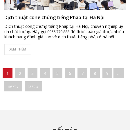
Dịch thuật công chứng tiếng Pháp tại Hà Nội
Dịch thuật công chứng tiếng Pháp tại Hà Nội, chuyên nghiệp uy
tín chất lượng. Hãy gọi
để được báo giá được nhiều
0966.779.888
khách hàng đánh giá cao về dịch thuật tiếng pháp ở hà nội
XEM THÊM
Pages
1
2
3
4
5
6
7
8
9
…
next ›
last »