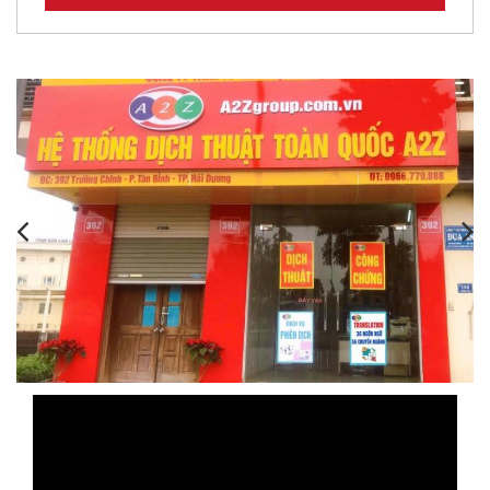
,
,
,
,
,
,
,