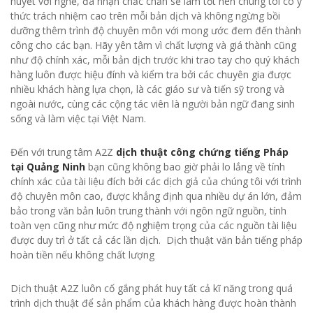
huyết với nghề, đã nhận chắc chắn sẽ làm tốt nên chúng tôi có ý
thức trách nhiệm cao trên mỗi bản dịch và không ngừng bồi
dưỡng thêm trình độ chuyên môn với mong ước đem đến thành
công cho các bạn. Hãy yên tâm vì chất lượng và giá thành cũng
như độ chính xác, mỗi bản dịch trước khi trao tay cho quý khách
hàng luôn được hiệu đính và kiểm tra bởi các chuyên gia được
nhiều khách hàng lựa chọn, là các giáo sư và tiến sỹ trong và
ngoài nước, cùng các cộng tác viên là người bản ngữ đang sinh
sống và làm việc tại Việt Nam.
Đến với trung tâm A2Z
dịch thuật công chứng tiếng Pháp
tại Quảng Ninh
bạn cũng không bao giờ phải lo lắng về tính
chính xác của tài liệu đích bởi các dịch giả của chúng tôi với trình
độ chuyên môn cao, được khẳng định qua nhiều dự án lớn, đảm
bảo trong văn bản luôn trung thành với ngôn ngữ nguồn, tính
toàn vẹn cũng như mức độ nghiệm trọng của các nguồn tài liệu
được duy trì ở tất cả các lần dịch. Dịch thuật văn bản tiếng pháp
hoàn tiền nếu không chất lượng
Dịch thuật A2Z luôn cố gắng phát huy tất cả kĩ năng trong quá
trình dịch thuật để sản phẩm của khách hàng được hoàn thành