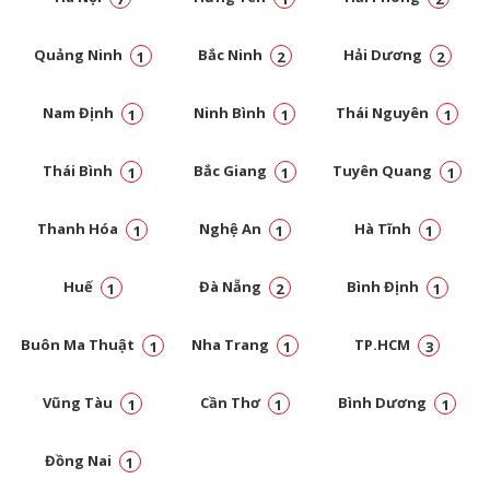
Quảng Ninh
Bắc Ninh
Hải Dương
1
2
2
Nam Định
Ninh Bình
Thái Nguyên
1
1
1
Thái Bình
Bắc Giang
Tuyên Quang
1
1
1
Thanh Hóa
Nghệ An
Hà Tĩnh
1
1
1
Huế
Đà Nẵng
Bình Định
1
2
1
Buôn Ma Thuật
Nha Trang
TP.HCM
1
1
3
Vũng Tàu
Cần Thơ
Bình Dương
1
1
1
Đồng Nai
1