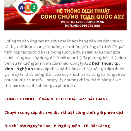
Chúng tôi đáp ứng mọi nhu cầu cho khách hàng nên khi đến với A2Z
các bạn sẽ được chúng tôi hướng dẫn những kĩ năng cần thiết để quá
trình hợp tác được diễn ra thông suốt và thuận tiện. Điều chúng tôi
muốn cùng bạn xây dựng đó là mối quan hệ đa phương bền chặt dựa
trên sự tin tưởng tín nhiệm của nhau. Công ty A2Z
Dịch thuật tp.
Vinh - Nghệ An
cung cấp cho khách hàng dịch vụ báo giá dịch thuật
giá rẻ uy tín chất lượng. Đảm bảo quý khách sẽ vô cùng hài lòng về sự
phục vụ của chúng tôi. Công ty lấy phương châm khách hàng là kim
chỉ nam cho sự thành công và phát triển.
CÔNG TY TNHH TƯ VẤN & DỊCH THUẬT A2Z BẮC GIANG
Chuyên cung cấp dịch vụ dịch thuật công chứng & phiên dịch
Địa chỉ: 65B Nguyễn Cao - P. Ngô Quyền - TP. Bắc Giang