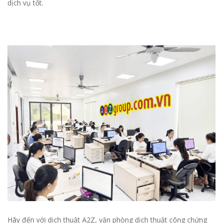
dịch vụ tốt.
Hãy đến với dịch thuật A2Z, văn phòng dịch thuật công chứng