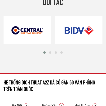
ĐỐI TÁC
HỆ THỐNG DỊCH THUẬT A2Z ĐÃ CÓ GẦN 60 VĂN PHÒNG
TRÊN TOÀN QUỐC
Hà Nội
Hưng Yên
Hải Phòng
7
1
2