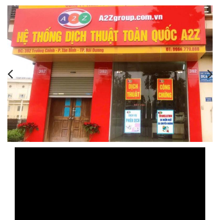
,
,
,
,
,
,
,