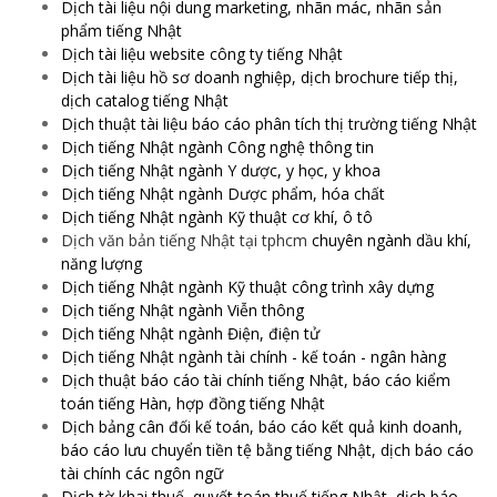
Dịch tài liệu nội dung marketing, nhãn mác, nhãn sản
phẩm tiếng Nhật
Dịch tài liệu website công ty tiếng Nhật
Dịch tài liệu hồ sơ doanh nghiệp, dịch brochure tiếp thị,
dịch catalog tiếng Nhật
Dịch thuật tài liệu báo cáo phân tích thị trường tiếng Nhật
Dịch tiếng Nhật ngành Công nghệ thông tin
Dịch tiếng Nhật ngành Y dược, y học, y khoa
Dịch tiếng Nhật ngành Dược phẩm, hóa chất
Dịch tiếng Nhật ngành Kỹ thuật cơ khí, ô tô
Dịch văn bản tiếng Nhật tại tphcm
chuyên ngành dầu khí,
năng lượng
Dịch tiếng Nhật ngành Kỹ thuật công trình xây dựng
Dịch tiếng Nhật ngành Viễn thông
Dịch tiếng Nhật ngành Điện, điện tử
Dịch tiếng Nhật ngành tài chính - kế toán - ngân hàng
Dịch thuật báo cáo tài chính tiếng Nhật, báo cáo kiểm
toán tiếng Hàn, hợp đồng tiếng Nhật
Dịch bảng cân đối kế toán, báo cáo kết quả kinh doanh,
báo cáo lưu chuyển tiền tệ bằng tiếng Nhật, dịch báo cáo
tài chính các ngôn ngữ
Dịch tờ khai thuế, quyết toán thuế tiếng Nhật, dịch báo