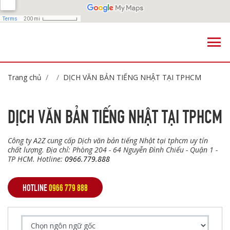
Trang chủ
DỊCH VĂN BẢN TIẾNG NHẬT TẠI TPHCM
DỊCH VĂN BẢN TIẾNG NHẬT TẠI TPHCM
Công ty A2Z cung cấp Dịch văn bản tiếng Nhật tại tphcm uy tín
chất lượng. Địa chỉ: Phòng 204 - 64 Nguyễn Đình Chiểu - Quận 1 -
TP HCM. Hotline:
0966.779.888
HOTLINE
0966 779 888