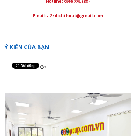
Hotline:
0966.779.888 -
Email: a2zdichthuat@gmail.com
Ý KIẾN CỦA BẠN