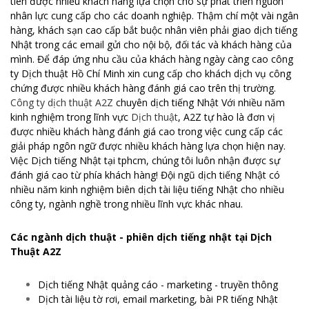
tiên được nhiều khách hàng lựa chọn cho sự phát triển nguồn
nhân lực cung cấp cho các doanh nghiệp. Thậm chí một vài ngân
hàng, khách sạn cao cấp bắt buộc nhân viên phải giao dịch tiếng
Nhật trong các email gửi cho nội bộ, đối tác và khách hàng của
mình. Để đáp ứng nhu cầu của khách hàng ngày càng cao công
ty Dịch thuật Hồ Chí Minh xin cung cấp cho khách dịch vụ công
chứng được nhiều khách hàng đánh giá cao trên thị trường.
Công ty dịch thuật A2Z
chuyên dịch tiếng Nhật Với nhiều năm
kinh nghiệm trong lĩnh vực
Dịch thuật
, A2Z tự hào là đơn vị
được nhiều khách hàng đánh giá cao trong việc cung cấp các
giải pháp ngôn ngữ được nhiều khách hàng lựa chọn hiện nay.
Việc Dịch tiếng Nhật tại tphcm, chúng tôi luôn nhận được sự
đánh giá cao từ phía khách hàng! Đội ngũ dịch tiếng Nhật có
nhiều năm kinh nghiệm biên dịch tài liệu tiếng Nhật cho nhiều
công ty, ngành nghề trong nhiều lĩnh vực khác nhau.
Các ngành dịch thuật - phiên dịch tiếng nhật tại Dịch
Thuật A2Z
Dịch tiếng Nhật quảng cáo - marketing - truyền thông
Dịch tài liệu tờ rơi, email marketing, bài PR tiếng Nhật