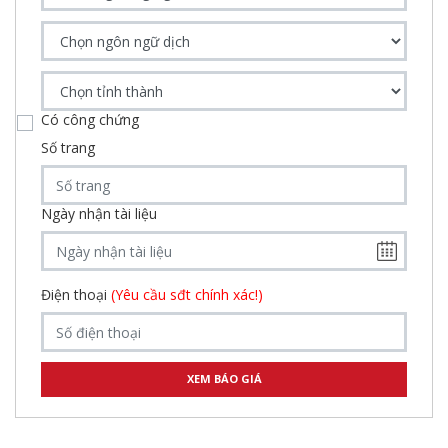
Có công chứng
Số trang
Ngày nhận tài liệu
Điện thoại
(Yêu cầu sđt chính xác!)