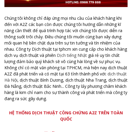
Chúng tôi không chỉ đáp ứng mọi nhu cầu của khách hàng khi
đến với A2Z các bạn còn được chúng tôi hướng dẫn những kĩ
năng cần thiết để quá trình hợp tác với chúng tôi được diễn ra
thông suốt trôi chảy. Điều chúng tôi muốn cùng bạn xây dựng
mối quan hệ bền chặt dựa trên sự tin tưởng và tín nhiệm của
nhau. Công ty Dịch thuật tại tphcm xin cung cấp cho khách hàng
dịch vụ dịch thuật và phiên
Dịch tiếng Nhật
giá rẻ uy tín chất
lượng đảm bảo quý khách sẽ vô cùng hài lòng về sự phục vụ.
Không chỉ có mặt văn phòng tại TPHCM, mà hiện nay dịch thuật
A2Z đã phát triển và có mặt tại 63 tỉnh thành phố với:
dịch thuật
Hà Nội
, dịch thuật Bình Dương, dịch thuật Nha Trang, dịch thuật
Đà Nẵng, dịch thuật Bắc Ninh... Công ty lấy phương châm khách
hàng là kim chỉ nam cho sự thành công và phát triển mà công ty
đang ra sức gây dựng.
HỆ THỐNG DỊCH THUẬT CÔNG CHỨNG A2Z TRÊN TOÀN
QUỐC