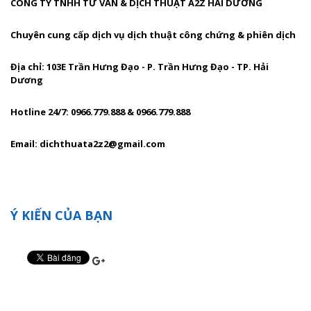
CÔNG TY TNHH TƯ VẤN & DỊCH THUẬT A2Z HẢI DƯƠNG
Chuyên cung cấp dịch vụ dịch thuật công chứng & phiên dịch
Địa chỉ: 103E Trần Hưng Đạo - P. Trần Hưng Đạo - TP. Hải
Dương
Hotline 24/7: 0966.779.888 & 0966.779.888
Email: dichthuata2z2@gmail.com
Ý KIẾN CỦA BẠN