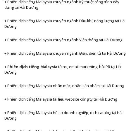
+ Phiên dịch tiếng Malaysia
chuyên ngành Kỹ thuật công trình xây
dựng tại Hải Dương
+ Phiên dịch tiếng Malaysia
chuyên ngành Dầu khí, năng lượng tại Hải
Dương
+ Phiên dịch tiếng Malaysia
chuyên ngành Viễn thông tại Hải Dương
+ Phiên dịch tiếng Malaysia
chuyên ngành Điện, điện tử tại Hải Dương
+
Phiên dịch tiếng Malaysia
tờ rơi, email marketing, bài PR
tại Hải
Dương
+ Phiên dịch tiếng
Malaysia
nhãn mác, nhãn sản phẩm tại Hải Dương
+ Phiên dịch tiếng
Malaysia
tài liệu website công ty tại Hải Dương
+ Phiên dịch tiếng
Malaysia
hồ sơ doanh nghiệp, dịch catalog tại Hải
Dương