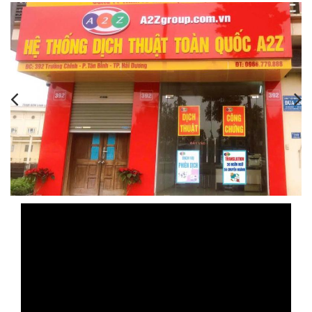
,
,
,
,
,
,
,