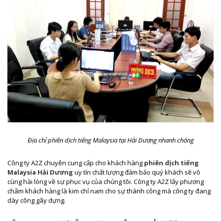
Địa chỉ phiên dịch tiếng Malaysia tại Hải Dương nhanh chóng
Công ty A2Z chuyên cung cấp cho khách hàng
phiên dịch tiếng
Malaysia Hải Dương
uy tín chất lượng đảm bảo quý khách sẽ vô
cùng hài lòng về sự phục vụ của chúng tôi. Công ty A2Z lấy phương
châm khách hàng là kim chỉ nam cho sự thành công mà công ty đang
dày công gây dựng.