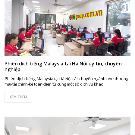
Phiên dịch tiếng Malaysia tại Hà Nội uy tín, chuyên
nghiệp
Phiên dịch tiếng
Malaysia
tại Hà Nội các chuyên ngành như thương
mai-tài chính-kế toán-điện tử cùng một số dịch vụ khác
XEM THÊM