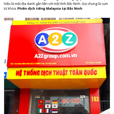
hiểu là một địa danh gắn liền với một tỉnh Bắc Ninh. Gọi chung là cụm
từ khóa:
Phiên dịch tiếng Malaysia tại Bắc Ninh
.