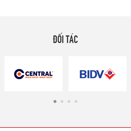
ĐỐI TÁC