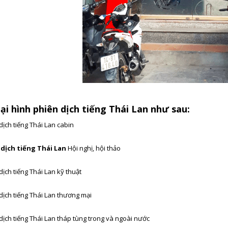
ại hình phiên dịch tiếng Thái Lan như sau:
dịch tiếng
Thái Lan
cabin
 dịch tiếng Thái Lan
Hội nghị, hội thảo
dịch tiếng
Thái Lan
kỹ thuật
dịch tiếng
Thái Lan
thương mại
dịch tiếng
Thái Lan
tháp tùng trong và ngoài nước