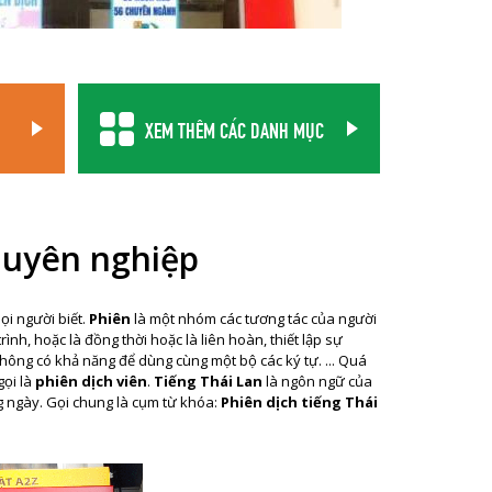
XEM THÊM CÁC DANH MỤC
chuyên nghiệp
ọi người biết.
Phiên
là một nhóm các tương tác của người
rình, hoặc là đồng thời hoặc là liên hoàn, thiết lập sự
hông có khả năng để dùng cùng một bộ các ký tự. ... Quá
gọi là
phiên dịch viên
.
Tiếng Thái Lan
là ngôn ngữ của
g ngày. Gọi chung là cụm từ khóa:
Phiên dịch tiếng Thái