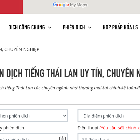
DỊCH CÔNG CHỨNG
PHIÊN DỊCH
HỢP PHÁP HÓA LS
ÍN, CHUYÊN NGHIỆP
N DỊCH TIẾNG THÁI LAN UY TÍN, CHUYÊN 
ch tiếng Thái Lan các chuyên ngành như thương mai-tài chính-kế toán-đ
y phiên dịch
Điện thoại
(Yêu cầu sđt chính x