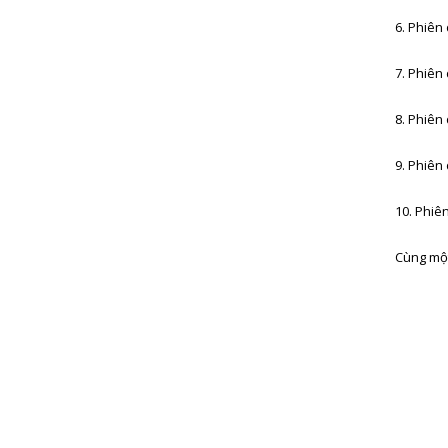
6. Phiên 
7. Phiên 
8. Phiên 
9. Phiên 
10. Phiên
Cùng một