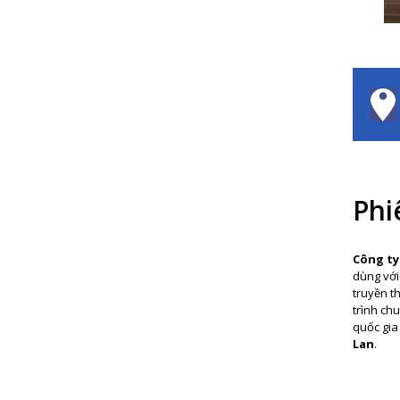
Phi
Công ty
dùng với
truyền t
trình ch
quốc gi
Lan
.