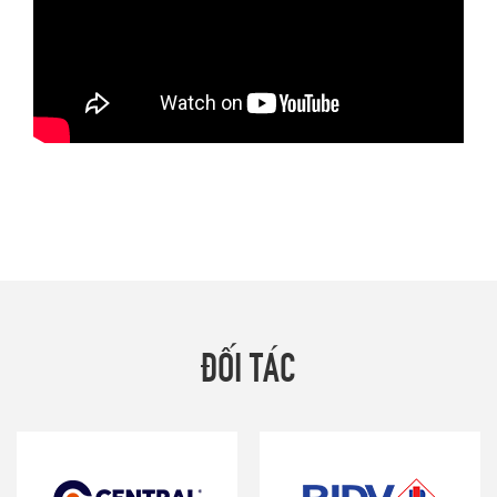
ĐỐI TÁC