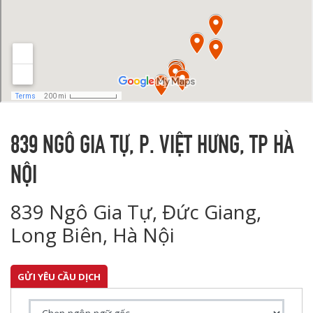
839 NGÔ GIA TỰ, P. VIỆT HƯNG, TP HÀ
NỘI
839 Ngô Gia Tự, Đức Giang,
Long Biên, Hà Nội
GỬI YÊU CẦU DỊCH