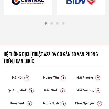
HỆ THỐNG DỊCH THUẬT A2Z ĐÃ CÓ GẦN 60 VĂN PHÒNG
TRÊN TOÀN QUỐC
Hà Nội
Hưng Yên
Hải Phòng
7
1
2
Quảng Ninh
Bắc Ninh
Hải Dương
1
2
2
Nam Định
Ninh Bình
Thái Nguyên
1
1
1