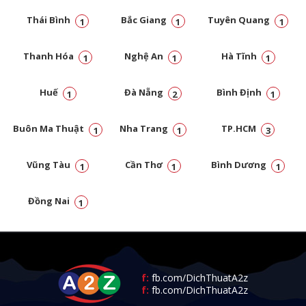
Thái Bình
Bắc Giang
Tuyên Quang
1
1
1
Thanh Hóa
Nghệ An
Hà Tĩnh
1
1
1
Huế
Đà Nẵng
Bình Định
1
2
1
Buôn Ma Thuật
Nha Trang
TP.HCM
1
1
3
Vũng Tàu
Cần Thơ
Bình Dương
1
1
1
Đồng Nai
1
f:
fb.com/DichThuatA2z
f:
fb.com/DichThuatA2z