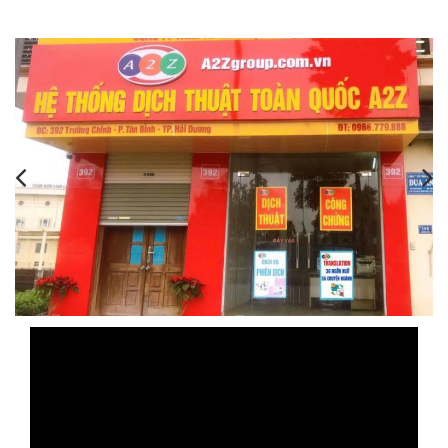
,
,
,
,
,
,
,