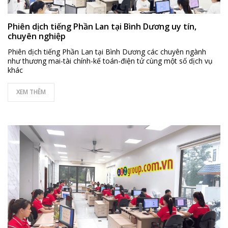
Phiên dịch tiếng Phần Lan tại Bình Dương uy tín,
chuyên nghiệp
Phiên dịch tiếng Phần Lan tại Bình Dương các chuyên ngành
như thương mai-tài chính-kế toán-điện tử cùng một số dịch vụ
khác
XEM THÊM