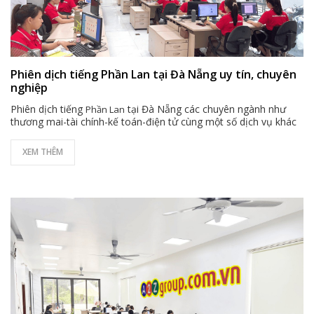
Phiên dịch tiếng Phần Lan tại Đà Nẵng uy tín, chuyên
nghiệp
Phiên dịch tiếng
tại Đà Nẵng các chuyên ngành như
Phần
Lan
thương mai-tài chính-kế toán-điện tử cùng một số dịch vụ khác
XEM THÊM