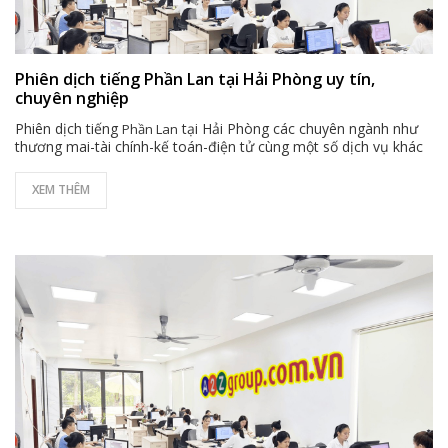
Phiên dịch tiếng Phần Lan tại Hải Phòng uy tín,
chuyên nghiệp
Phiên dịch tiếng
tại Hải Phòng các chuyên ngành như
Phần
Lan
thương mai-tài chính-kế toán-điện tử cùng một số dịch vụ khác
XEM THÊM