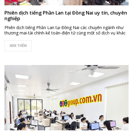
Phiên dịch tiếng Phần Lan tại Đồng Nai uy tín, chuyên
nghiệp
Phiên dịch tiếng Phần Lan tại Đồng Nai các chuyên ngành như
thương mai-tài chính-kế toán-điện tử cùng một số dịch vụ khác
XEM THÊM