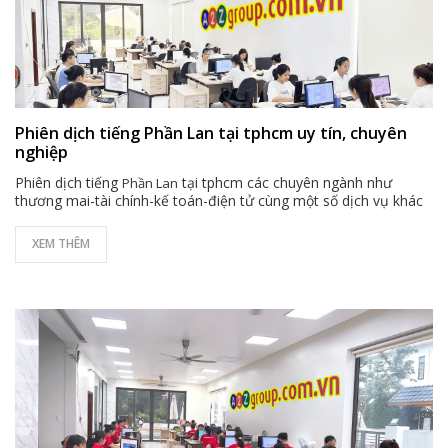
Phiên dịch tiếng Phần Lan tại tphcm uy tín, chuyên
nghiệp
Phiên dịch tiếng
tại tphcm các chuyên ngành như
Phần
Lan
thương mai-tài chính-kế toán-điện tử cùng một số dịch vụ khác
XEM THÊM