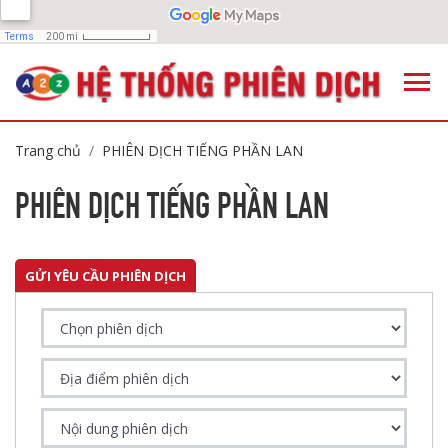
Trang chủ
PHIÊN DỊCH TIẾNG PHẦN LAN
PHIÊN DỊCH TIẾNG PHẦN LAN
GỬI YÊU CẦU PHIÊN DỊCH