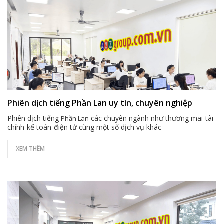
Phiên dịch tiếng Phần Lan uy tín, chuyên nghiệp
Phiên dịch tiếng
các chuyên ngành như thương mai-tài
Phần
Lan
chính-kế toán-điện tử cùng một số dịch vụ khác
XEM THÊM