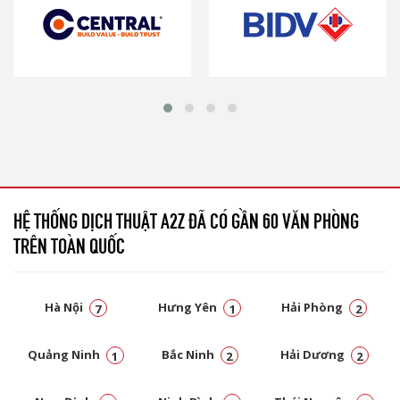
HỆ THỐNG DỊCH THUẬT A2Z ĐÃ CÓ GẦN 60 VĂN PHÒNG
TRÊN TOÀN QUỐC
Hà Nội
Hưng Yên
Hải Phòng
7
1
2
Quảng Ninh
Bắc Ninh
Hải Dương
1
2
2