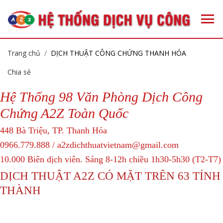
Trang chủ
DỊCH THUẬT CÔNG CHỨNG THANH HÓA
Chia sẻ
Hệ Thống 98 Văn Phòng Dịch Công
Chứng A2Z Toàn Quốc
448 Bà Triệu, TP. Thanh Hóa
0966.779.888 / a2zdichthuatvietnam@gmail.com
10.000 Biên dịch viên. Sáng 8-12h chiều 1h30-5h30 (T2-T7)
DỊCH THUẬT A2Z CÓ MẶT TRÊN 63 TỈNH
THÀNH