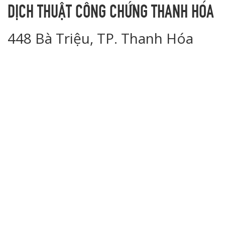
DỊCH THUẬT CÔNG CHỨNG THANH HÓA
448 Bà Triệu, TP. Thanh Hóa