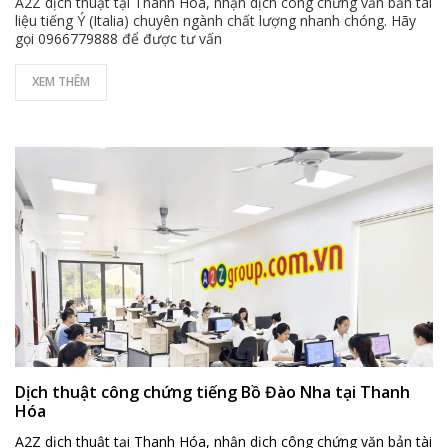
A2Z dịch thuật tại Thanh Hóa, nhận dịch công chứng văn bản tài
liệu tiếng Ý (Italia) chuyên ngành chất lượng nhanh chóng. Hãy
gọi 0966779888 để được tư vấn
XEM THÊM
Dịch thuật công chứng tiếng Bồ Đào Nha tại Thanh
Hóa
A2Z dịch thuật tại Thanh Hóa, nhận dịch công chứng văn bản tài