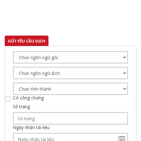
GỬI YÊU CẦU DỊCH
Có công chứng
Số trang
Ngày nhận tài liệu