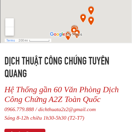
DỊCH THUẬT CÔNG CHỨNG TUYÊN
QUANG
Hệ Thống gần 60 Văn Phòng Dịch
Công Chứng A2Z Toàn Quốc
0966.779.888 / dichthuata2z2@gmail.com
Sáng 8-12h chiều 1h30-5h30 (T2-T7)