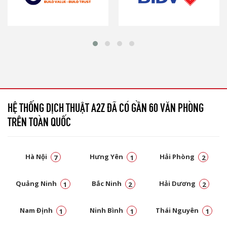
HỆ THỐNG DỊCH THUẬT A2Z ĐÃ CÓ GẦN 60 VĂN PHÒNG
TRÊN TOÀN QUỐC
Hà Nội
Hưng Yên
Hải Phòng
7
1
2
Quảng Ninh
Bắc Ninh
Hải Dương
1
2
2
Nam Định
Ninh Bình
Thái Nguyên
1
1
1