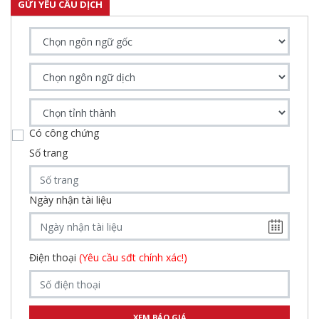
GỬI YÊU CẦU DỊCH
Có công chứng
Số trang
Ngày nhận tài liệu
Điện thoại
(Yêu cầu sđt chính xác!)