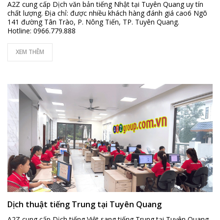
A2Z cung cấp Dịch văn bản tiếng Nhật tại Tuyên Quang uy tín
chất lượng. Địa chỉ: được nhiều khách hàng đánh giá cao6 Ngõ
141 đường Tân Trào, P. Nông Tiến, TP. Tuyên Quang.
Hotline: 0966.779.888
XEM THÊM
Dịch thuật tiếng Trung tại Tuyên Quang
A2Z cung cấp Dịch tiếng Việt sang tiếng Trung tại Tuyên Quang