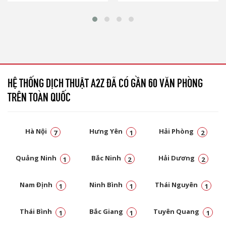
HỆ THỐNG DỊCH THUẬT A2Z ĐÃ CÓ GẦN 60 VĂN PHÒNG
TRÊN TOÀN QUỐC
Hà Nội
Hưng Yên
Hải Phòng
7
1
2
Quảng Ninh
Bắc Ninh
Hải Dương
1
2
2
Nam Định
Ninh Bình
Thái Nguyên
1
1
1
Thái Bình
Bắc Giang
Tuyên Quang
1
1
1