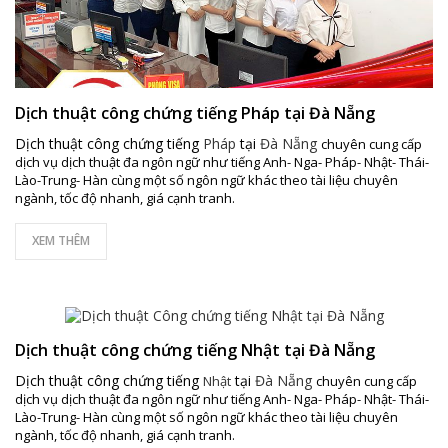
Dịch thuật công chứng tiếng Pháp tại Đà Nẵng
Dịch thuật công chứng tiếng
Pháp
tại
Đà Nẵng
chuyên cung cấp
dịch vụ dịch thuật đa ngôn ngữ như tiếng Anh- Nga- Pháp- Nhật- Thái-
Lào-Trung- Hàn cùng một số ngôn ngữ khác theo tài liệu chuyên
ngành, tốc độ nhanh, giá cạnh tranh.
XEM THÊM
Dịch thuật công chứng tiếng Nhật tại Đà Nẵng
Dịch thuật công chứng tiếng
tại
Đà Nẵng
Nhật
chuyên cung cấp
dịch vụ dịch thuật đa ngôn ngữ như tiếng Anh- Nga- Pháp- Nhật- Thái-
Lào-Trung- Hàn cùng một số ngôn ngữ khác theo tài liệu chuyên
ngành, tốc độ nhanh, giá cạnh tranh.