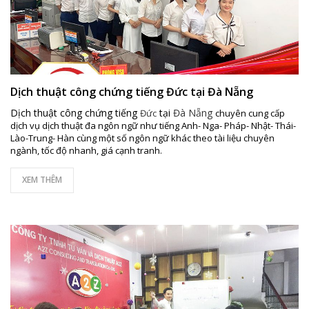
Dịch thuật công chứng tiếng Đức tại Đà Nẵng
Dịch thuật công chứng tiếng
tại
Đà Nẵng
Đức
chuyên cung cấp
dịch vụ dịch thuật đa ngôn ngữ như tiếng Anh- Nga- Pháp- Nhật- Thái-
Lào-Trung- Hàn cùng một số ngôn ngữ khác theo tài liệu chuyên
ngành, tốc độ nhanh, giá cạnh tranh.
XEM THÊM