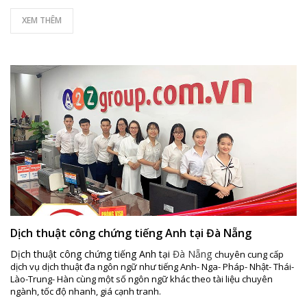
XEM THÊM
Dịch thuật công chứng tiếng Anh tại Đà Nẵng
Dịch thuật công chứng tiếng Anh tại
Đà Nẵng
chuyên cung cấp
dịch vụ dịch thuật đa ngôn ngữ như tiếng Anh- Nga- Pháp- Nhật- Thái-
Lào-Trung- Hàn cùng một số ngôn ngữ khác theo tài liệu chuyên
ngành, tốc độ nhanh, giá cạnh tranh.