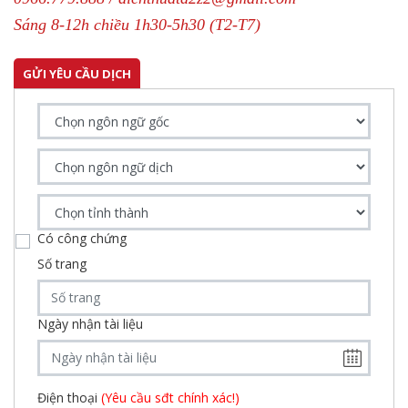
Sáng 8-12h chiều 1h30-5h30 (T2-T7)
GỬI YÊU CẦU DỊCH
Có công chứng
Số trang
Ngày nhận tài liệu
Điện thoại
(Yêu cầu sđt chính xác!)