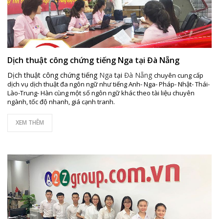
Dịch thuật công chứng tiếng Nga tại Đà Nẵng
Dịch thuật công chứng tiếng
Nga
tại
Đà Nẵng
chuyên cung cấp
dịch vụ dịch thuật đa ngôn ngữ như tiếng Anh- Nga- Pháp- Nhật- Thái-
Lào-Trung- Hàn cùng một số ngôn ngữ khác theo tài liệu chuyên
ngành, tốc độ nhanh, giá cạnh tranh.
XEM THÊM