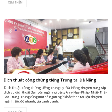
XEM THÊM
Dịch thuật công chứng tiếng Trung tại Đà Nẵng
Dịch thuật công chứng tiếng
tại
Đà Nẵng
Trung
chuyên cung cấp
dịch vụ dịch thuật đa ngôn ngữ như tiếng Anh- Nga- Pháp- Nhật- Thái-
Lào-Trung- Trung cùng một số ngôn ngữ khác theo tài liệu chuyên
ngành, tốc độ nhanh, giá cạnh tranh.
XEM THÊM