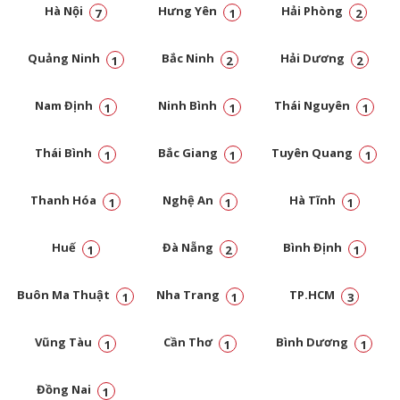
Hà Nội
Hưng Yên
Hải Phòng
7
1
2
Quảng Ninh
Bắc Ninh
Hải Dương
1
2
2
Nam Định
Ninh Bình
Thái Nguyên
1
1
1
Thái Bình
Bắc Giang
Tuyên Quang
1
1
1
Thanh Hóa
Nghệ An
Hà Tĩnh
1
1
1
Huế
Đà Nẵng
Bình Định
1
2
1
Buôn Ma Thuật
Nha Trang
TP.HCM
1
1
3
Vũng Tàu
Cần Thơ
Bình Dương
1
1
1
Đồng Nai
1