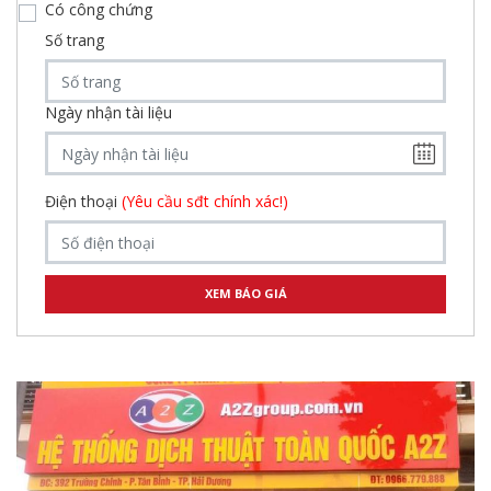
Có công chứng
Số trang
Ngày nhận tài liệu
Điện thoại
(Yêu cầu sđt chính xác!)
,
,
,
,
,
,
,