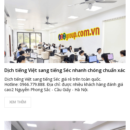
Dịch tiếng Việt sang tiếng Séc nhanh chóng chuẩn xác
Dịch tiếng Việt sang tiếng Séc giá rẻ trên toàn quốc.
Hotline: 0966.779.888. Địa chỉ: được nhiều khách hàng đánh giá
cao2 Nguyễn Phong Sắc - Cầu Giấy - Hà Nội.
XEM THÊM