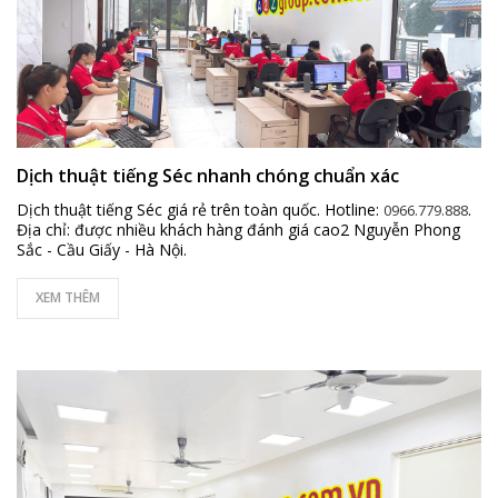
Dịch thuật tiếng Séc nhanh chóng chuẩn xác
Dịch thuật tiếng Séc giá rẻ trên toàn quốc. Hotline:
.
0966.779.888
Địa chỉ: được nhiều khách hàng đánh giá cao2 Nguyễn Phong
Sắc - Cầu Giấy - Hà Nội.
XEM THÊM