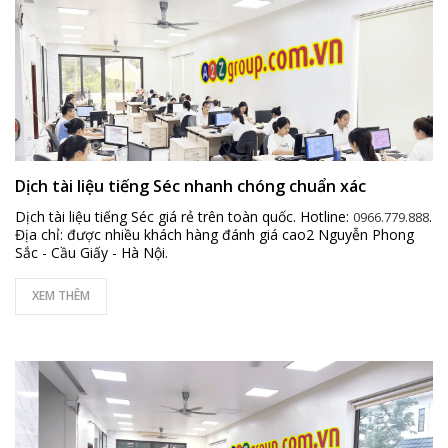
Dịch tài liệu tiếng Séc nhanh chóng chuẩn xác
Dịch tài liệu tiếng Séc giá rẻ trên toàn quốc. Hotline:
.
0966.779.888
Địa chỉ: được nhiều khách hàng đánh giá cao2 Nguyễn Phong
Sắc - Cầu Giấy - Hà Nội.
XEM THÊM