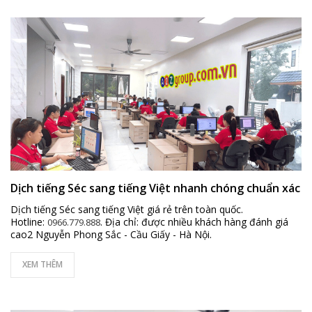
Dịch tiếng Séc sang tiếng Việt nhanh chóng chuẩn xác
Dịch tiếng Séc sang tiếng Việt giá rẻ trên toàn quốc.
Hotline:
. Địa chỉ: được nhiều khách hàng đánh giá
0966.779.888
cao2 Nguyễn Phong Sắc - Cầu Giấy - Hà Nội.
XEM THÊM