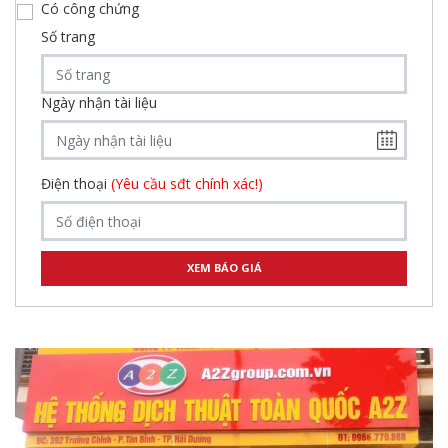
Có công chứng
Số trang
Ngày nhận tài liệu
Điện thoại
(Yêu cầu sđt chính xác!)
,
,
,
,
,
,
,