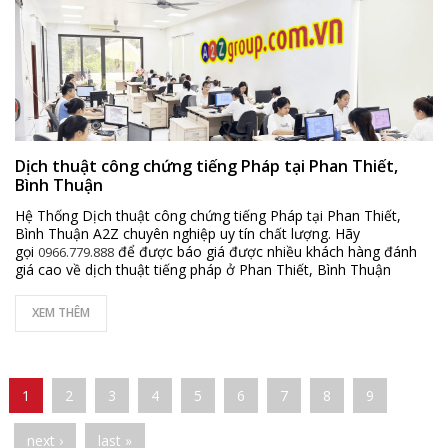
Dịch thuật công chứng tiếng Pháp tại Phan Thiết,
Bình Thuận
Hệ Thống Dịch thuật công chứng tiếng Pháp tại Phan Thiết,
Bình Thuận A2Z chuyên nghiệp uy tín chất lượng. Hãy
gọi
để được báo giá được nhiều khách hàng đánh
0966.779.888
giá cao về dịch thuật tiếng pháp ở Phan Thiết, Bình Thuận
XEM THÊM
Pages
1
2
3
4
5
6
7
8
9
next ›
last »