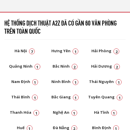
HỆ THỐNG DỊCH THUẬT A2Z ĐÃ CÓ GẦN 60 VĂN PHÒNG
TRÊN TOÀN QUỐC
Hà Nội
Hưng Yên
Hải Phòng
7
1
2
Quảng Ninh
Bắc Ninh
Hải Dương
1
2
2
Nam Định
Ninh Bình
Thái Nguyên
1
1
1
Thái Bình
Bắc Giang
Tuyên Quang
1
1
1
Thanh Hóa
Nghệ An
Hà Tĩnh
1
1
1
Huế
Đà Nẵng
Bình Định
1
2
1