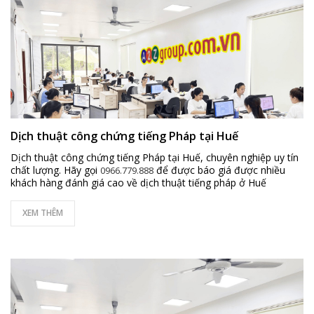
Dịch thuật công chứng tiếng Pháp tại Huế
Dịch thuật công chứng tiếng Pháp tại Huế, chuyên nghiệp uy tín
chất lượng. Hãy gọi
để được báo giá được nhiều
0966.779.888
khách hàng đánh giá cao về dịch thuật tiếng pháp ở Huế
XEM THÊM