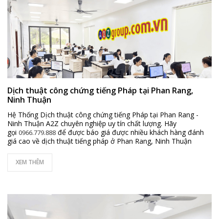
Dịch thuật công chứng tiếng Pháp tại Phan Rang,
Ninh Thuận
Hệ Thống Dịch thuật công chứng tiếng Pháp tại Phan Rang -
Ninh Thuận A2Z chuyên nghiệp uy tín chất lượng. Hãy
gọi
để được báo giá được nhiều khách hàng đánh
0966.779.888
giá cao về dịch thuật tiếng pháp ở Phan Rang, Ninh Thuận
XEM THÊM