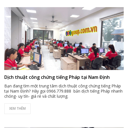
Dịch thuật công chứng tiếng Pháp tại Nam Định
Bạn đang tìm một trung tâm dịch thuật công chứng tiếng Pháp
tại Nam Định? Hãy gọi 0966.779.888 bản dịch tiếng Pháp nhanh
chóng- uy tín- giá rẻ và chất lượng.
XEM THÊM