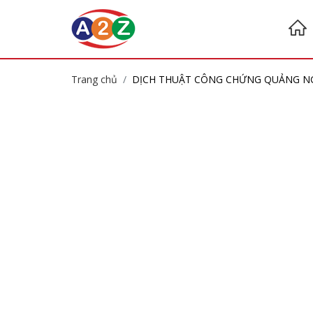
Trang chủ
DỊCH THUẬT CÔNG CHỨNG QUẢNG N