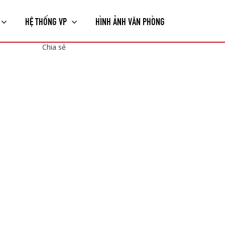
HỆ THỐNG VP
HÌNH ẢNH VĂN PHÒNG
Chia sẻ