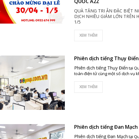
QUỐC A2Z
QUÀ TẶNG TRI ÂN ĐẶC BIỆT N
DỊCH NHIỀU GIẢM LỚN TRÊN H
1/5
XEM THÊM
Phiên dịch tiếng Thụy Điển
Phiên dịch tiếng Thụy Điển
tại Q
toán-điện tử cùng một số dịch vụ 
XEM THÊM
Phiên dịch tiếng Đan Mạch 
Phiên dịch tiếng Đan Mạch
tại Q