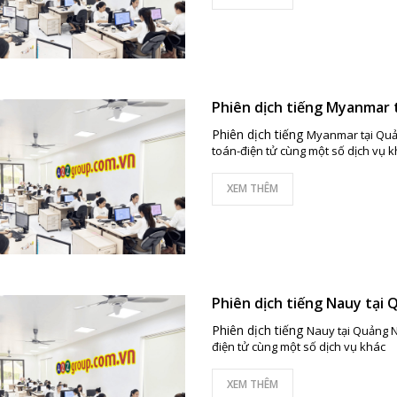
Phiên dịch tiếng Myanmar 
Phiên dịch tiếng
Myanmar tại Quả
toán-điện tử cùng một số dịch vụ 
XEM THÊM
Phiên dịch tiếng Nauy tại 
Phiên dịch tiếng
Nauy tại Quảng N
điện tử cùng một số dịch vụ khác
XEM THÊM