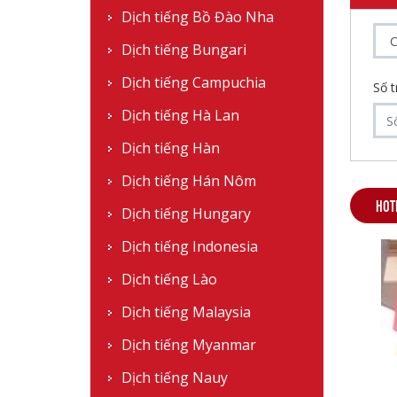
Dịch tiếng Bồ Đào Nha
Dịch tiếng Bungari
Dịch tiếng Campuchia
Số t
Dịch tiếng Hà Lan
Dịch tiếng Hàn
Dịch tiếng Hán Nôm
HOT
Dịch tiếng Hungary
Dịch tiếng Indonesia
,
,
Dịch tiếng Lào
Dịch tiếng Malaysia
Dịch tiếng Myanmar
Dịch tiếng Nauy