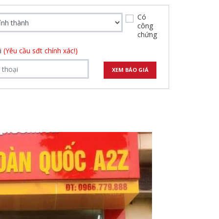
Có
công
chứng
ại
(Yêu cầu sđt chính xác!)