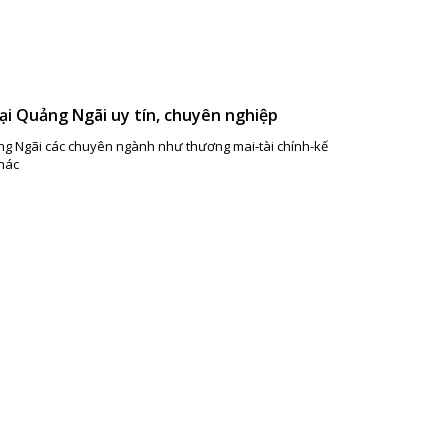
ại Quảng Ngãi uy tín, chuyên nghiệp
ng Ngãi các chuyên ngành như thương mai-tài chính-kế
khác