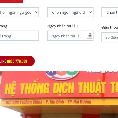
rang
Ngày nhận tài liệu
Điện tho
LINE
0966.779.888
,
,
,
,
,