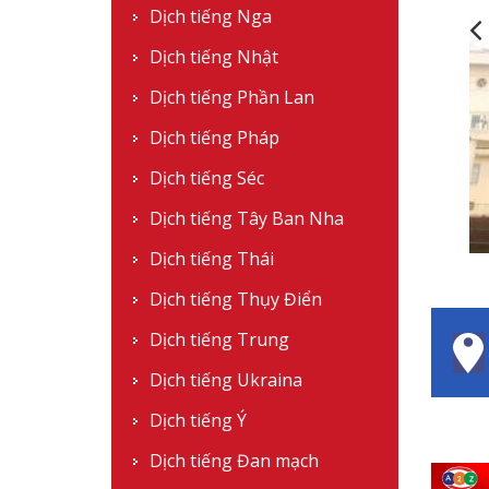
Dịch tiếng Nga
Dịch tiếng Nhật
Dịch tiếng Phần Lan
Dịch tiếng Pháp
Dịch tiếng Séc
Dịch tiếng Tây Ban Nha
Dịch tiếng Thái
Dịch tiếng Thụy Điển
Dịch tiếng Trung
Dịch tiếng Ukraina
Dịch tiếng Ý
Dịch tiếng Đan mạch