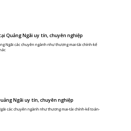
tại Quảng Ngãi uy tín, chuyên nghiệp
ng Ngãi các chuyên ngành như thương mai-tài chính-kế
khác
Quảng Ngãi uy tín, chuyên nghiệp
gãi các chuyên ngành như thương mai-tài chính-kế toán-