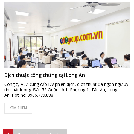
Dịch thuật công chứng tại Long An
Công ty A2Z cung cấp DV phiên dịch, dịch thuật đa ngôn ngữ uy
tín chất lượng. Đ/c: 59 Quốc Lộ 1, Phường 1, Tân An, Long
An. Hotline: 0966.779.888
XEM THÊM
Pages