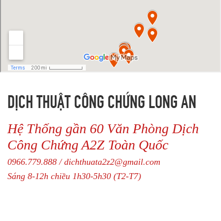
DỊCH THUẬT CÔNG CHỨNG LONG AN
Hệ Thống gần 60 Văn Phòng Dịch
Công Chứng A2Z Toàn Quốc
0966.779.888 / dichthuata2z2@gmail.com
Sáng 8-12h chiều 1h30-5h30 (T2-T7)