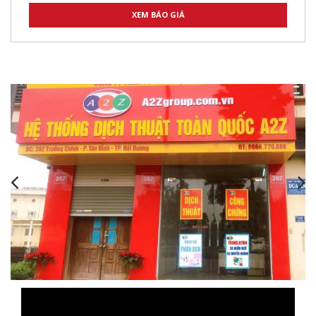
,
,
,
,
,
,
,