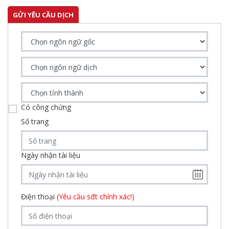
GỬI YÊU CẦU DỊCH
Có công chứng
Số trang
Ngày nhận tài liệu
Điện thoại
(Yêu cầu sđt chính xác!)