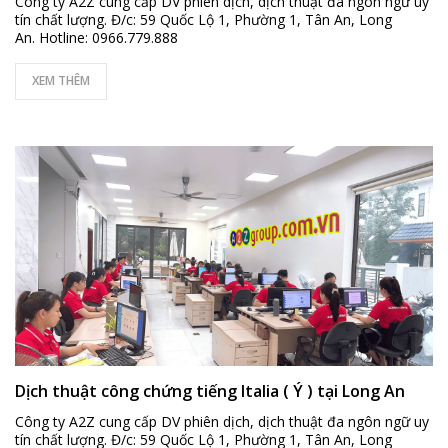
Công ty A2Z cung cấp DV phiên dịch, dịch thuật đa ngôn ngữ uy
tín chất lượng. Đ/c: 59 Quốc Lộ 1, Phường 1, Tân An, Long
An. Hotline: 0966.779.888
XEM THÊM
Dịch thuật công chứng tiếng Italia ( Ý ) tại Long An
Công ty A2Z cung cấp DV phiên dịch, dịch thuật đa ngôn ngữ uy
tín chất lượng. Đ/c: 59 Quốc Lộ 1, Phường 1, Tân An, Long