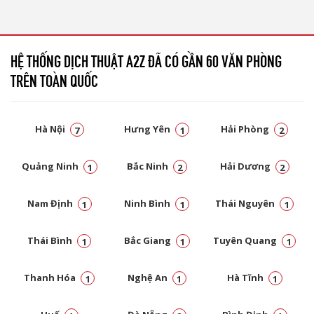
HỆ THỐNG DỊCH THUẬT A2Z ĐÃ CÓ GẦN 60 VĂN PHÒNG
TRÊN TOÀN QUỐC
Hà Nội
Hưng Yên
Hải Phòng
7
1
2
Quảng Ninh
Bắc Ninh
Hải Dương
1
2
2
Nam Định
Ninh Bình
Thái Nguyên
1
1
1
Thái Bình
Bắc Giang
Tuyên Quang
1
1
1
Thanh Hóa
Nghệ An
Hà Tĩnh
1
1
1