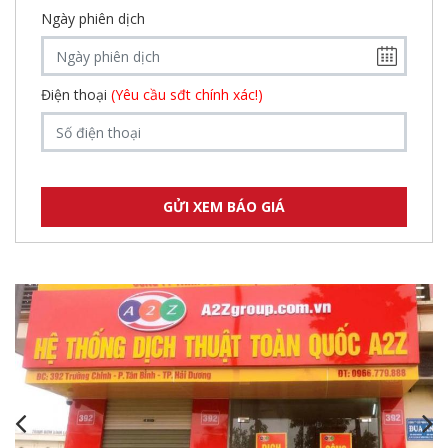
Ngày phiên dịch
Điện thoại
(Yêu cầu sđt chính xác!)
,
,
,
,
,
,
,