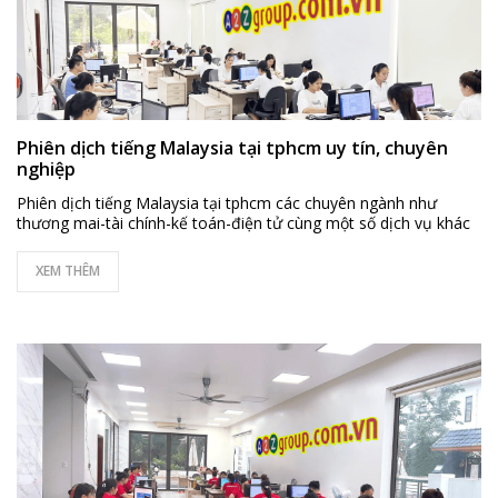
Phiên dịch tiếng Malaysia tại tphcm uy tín, chuyên
nghiệp
Phiên dịch tiếng Malaysia tại tphcm các chuyên ngành như
thương mai-tài chính-kế toán-điện tử cùng một số dịch vụ khác
XEM THÊM