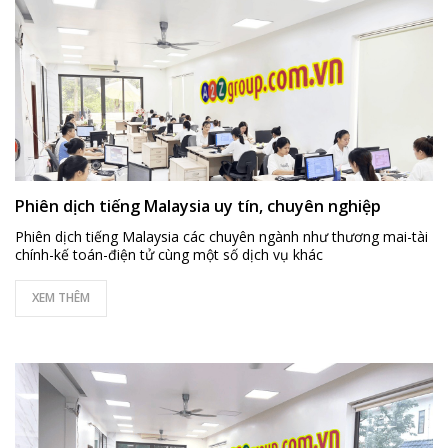
Phiên dịch tiếng Malaysia uy tín, chuyên nghiệp
Phiên dịch tiếng Malaysia các chuyên ngành như thương mai-tài
chính-kế toán-điện tử cùng một số dịch vụ khác
XEM THÊM