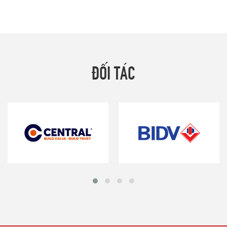
ĐỐI TÁC