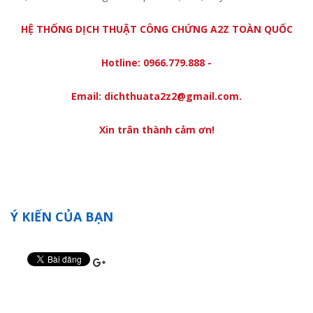
HỆ THỐNG DỊCH THUẬT CÔNG CHỨNG A2Z TOÀN QUỐC
Hotline: 0966.779.888 -
Email: dichthuata2z2@gmail.com.
Xin trân thành cảm ơn!
Ý KIẾN CỦA BẠN