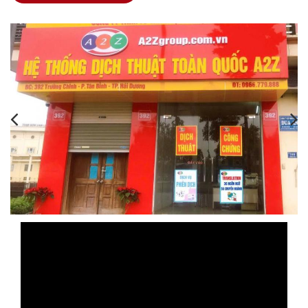
,
,
,
,
,
,
,