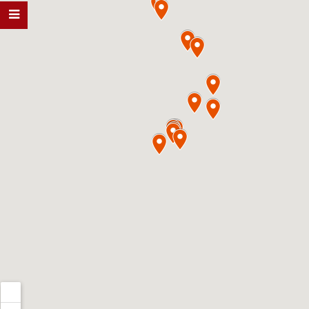
BẮC GIANG
0966.779.888
HƯNG YÊN
0966.779.888
HÀ N
PHÚ THỌ
0966.779.888
THÁI NGUYÊN
0966.779.888
NAM Đ
BẮC NINH
0966.779.888
TUYÊN QUANG
0966.779.888
HẢI DƯ