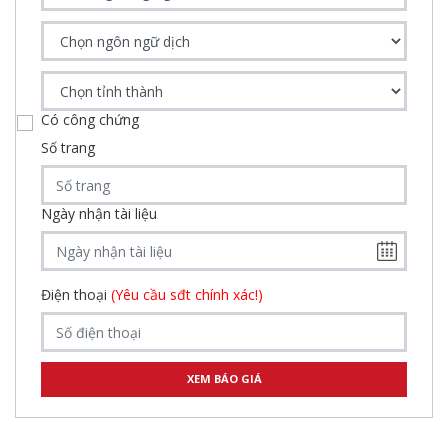
Có công chứng
Số trang
Ngày nhận tài liệu
Điện thoại
(Yêu cầu sđt chính xác!)