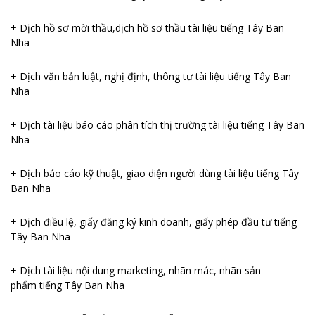
+ Dịch hồ sơ mời thầu,dịch hồ sơ thầu tài liệu tiếng Tây Ban
Nha
+ Dịch văn bản luật, nghị định, thông tư tài liệu tiếng Tây Ban
Nha
+ Dịch tài liệu báo cáo phân tích thị trường tài liệu tiếng Tây Ban
Nha
+ Dịch báo cáo kỹ thuật, giao diện người dùng tài liệu tiếng Tây
Ban Nha
+ Dịch điều lệ, giấy đăng ký kinh doanh, giấy phép đầu tư tiếng
Tây Ban Nha
+ Dịch tài liệu nội dung marketing, nhãn mác, nhãn sản
phẩm tiếng Tây Ban Nha