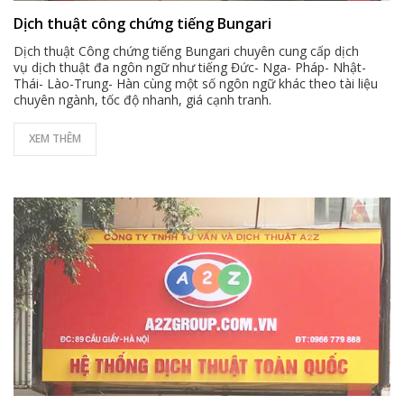
Dịch thuật công chứng tiếng Bungari
Dịch thuật Công chứng tiếng Bungari chuyên cung cấp dịch
vụ dịch thuật đa ngôn ngữ như tiếng Đức- Nga- Pháp- Nhật-
Thái- Lào-Trung- Hàn cùng một số ngôn ngữ khác theo tài liệu
chuyên ngành, tốc độ nhanh, giá cạnh tranh.
XEM THÊM