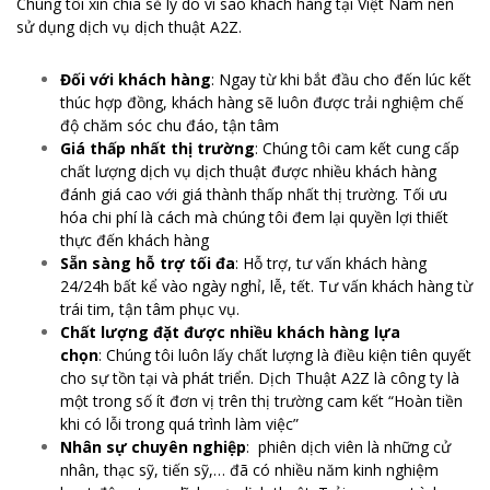
Chúng tôi xin chia sẻ lý do vì sao khách hàng tại Việt Nam nên
sử dụng dịch vụ dịch thuật A2Z.
Đối với khách hàng
: Ngay từ khi bắt đầu cho đến lúc kết
thúc hợp đồng, khách hàng sẽ luôn được trải nghiệm chế
độ chăm sóc chu đáo, tận tâm
Giá thấp nhất thị trường
: Chúng tôi cam kết cung cấp
chất lượng dịch vụ dịch thuật được nhiều khách hàng
đánh giá cao với giá thành thấp nhất thị trường. Tối ưu
hóa chi phí là cách mà chúng tôi đem lại quyền lợi thiết
thực đến khách hàng
Sẵn sàng hỗ trợ tối đa
: Hỗ trợ, tư vấn khách hàng
24/24h bất kể vào ngày nghỉ, lễ, tết. Tư vấn khách hàng từ
trái tim, tận tâm phục vụ.
Chất lượng đặt được nhiều khách hàng lựa
chọn
: Chúng tôi luôn lấy chất lượng là điều kiện tiên quyết
cho sự tồn tại và phát triển. Dịch Thuật A2Z là công ty là
một trong số ít đơn vị trên thị trường cam kết “Hoàn tiền
khi có lỗi trong quá trình làm việc”
Nhân sự chuyên nghiệp
: phiên dịch viên là những cử
nhân, thạc sỹ, tiến sỹ,… đã có nhiều năm kinh nghiệm