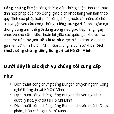
Công chứng
là việc công chứng viên chứng nhận tính xác thực,
tính hợp pháp của hợp đồng, giao dịch khác bằng văn bản theo
quy định của pháp luật phải công chứng hoặc cá nhân, tổ chức
tự nguyện yêu cầu công chứng.
Tiếng Bungari
là loại ngôn ngữ
thông dụng trên thế giới dùng trong việc giao tiếp hàng ngày
phục vụ cho công việc thuận lợi giữa các quốc gia, khu vực và
lãnh thổ trên thế giới.
Hồ Chí Minh
được hiểu là một địa danh
gắn liền với tỉnh Hồ Chí Minh. Gọi chung là cụm từ khóa:
Dịch
thuật công chứng tiếng Bungari tại Hồ Chí Minh
.
Dưới đây là các dịch vụ chúng tôi cung cấp
như
Dịch thuật công chứng tiếng Bungari chuyên ngành Công
nghệ thông tin tại Hồ Chí Minh
Dịch thuật công chứng tiếng Bungari chuyên ngành Y
dược, y học, y khoa tại Hồ Chí Minh
Dịch thuật công chứng tiếng Bungari chuyên ngành Dược
phẩm, hóa chất tại Hồ Chí Minh