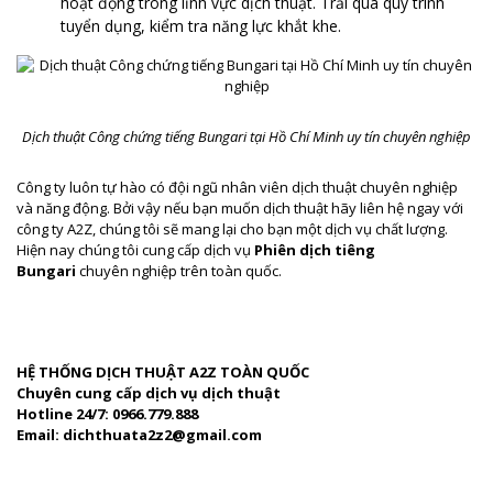
hoạt động trong lĩnh vực dịch thuật. Trải qua quy trình
tuyển dụng, kiểm tra năng lực khắt khe.
Dịch thuật Công chứng tiếng Bungari tại Hồ Chí Minh uy tín chuyên nghiệp
Công ty luôn tự hào có đội ngũ nhân viên dịch thuật chuyên nghiệp
và năng động. Bởi vậy nếu bạn muốn dịch thuật hãy liên hệ ngay với
công ty A2Z, chúng tôi sẽ mang lại cho bạn một dịch vụ chất lượng.
Hiện nay chúng tôi cung cấp dịch vụ
Phiên dịch tiêng
Bungari
chuyên nghiệp trên toàn quốc.
HỆ THỐNG DỊCH THUẬT A2Z TOÀN QUỐC
Chuyên cung cấp dịch vụ dịch thuật
Hotline 24/7: 0966.779.888
Email: dichthuata2z2@gmail.com