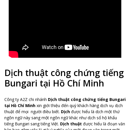
Dịch thuật công chứng tiếng
Bungari tại Hồ Chí Minh
Công ty A2Z chi nhánh
Dịch thuật công chứng tiếng Bungari
tại Hồ Chí Minh
xin giới thiệu đến quý khách hàng dịch vụ dịch
thuật để mọi người điều biết.
Dịch
được hiểu là dịch một thứ
ngôn ngữ này sang một ngôn ngữ khác như dịch sổ hộ khẩu
tiếng Bungari sang tiếng Việt.
Dịch thuật
được hiểu là đoạn văn
bản bao gồm việc lý giải ý nghĩa của một đoạn văn trong một