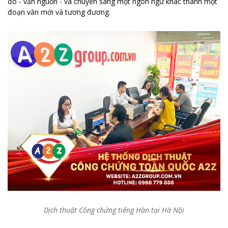
đó - văn nguồn - và chuyển sang một ngôn ngữ khác thành một
đoạn văn mới và tương đương.
Dịch thuật Công chứng tiếng Hàn tại Hà Nội