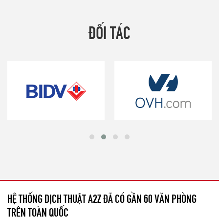
ĐỐI TÁC
HỆ THỐNG DỊCH THUẬT A2Z ĐÃ CÓ GẦN 60 VĂN PHÒNG
TRÊN TOÀN QUỐC