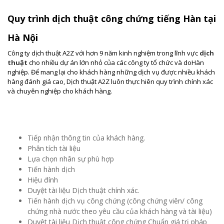
Quy trình dịch thuật công chứng tiếng Hàn tại
Hà Nội
Công ty dịch thuật A2Z với hơn 9 năm kinh nghiệm trong lĩnh vực
dịch
thuật
cho nhiều dự án lớn nhỏ của các công ty tổ chức và doHàn
nghiệp. Để mang lại cho khách hàng những dịch vụ được nhiều khách
hàng đánh giá cao, Dịch thuật A2Z luôn thực hiên quy trình chính xác
và chuyên nghiệp cho khách hàng.
Tiếp nhận thông tin của khách hàng.
Phân tích tài liệu
Lựa chọn nhân sự phù hợp
Tiến hành dịch
Hiệu đính
Duyệt tài liệu Dịch thuật chính xác.
Tiến hành dịch vụ công chứng (công chứng viên/ công
chứng nhà nước theo yêu cầu của khách hàng và tài liệu)
Duyệt tài liệu Dịch thuật công chứng Chuẩn giá trị pháp