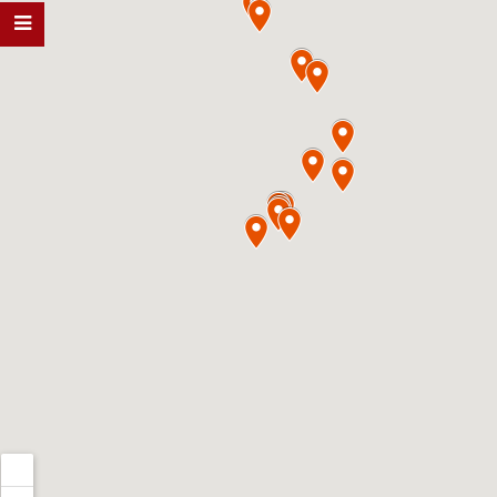
BẮC GIANG
0966.779.888
HƯNG YÊN
0966.779.888
HÀ N
PHÚ THỌ
0966.779.888
THÁI NGUYÊN
0966.779.888
NAM Đ
BẮC NINH
0966.779.888
TUYÊN QUANG
0966.779.888
HẢI DƯ