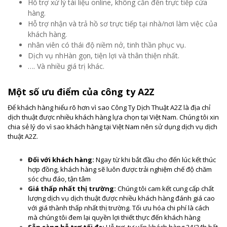
Hỗ trợ xử lý tài liệu online, không cần đến trực tiếp cửa
hàng.
Hỗ trợ nhận và trả hồ sơ trực tiếp tại nhà/nơi làm việc của
khách hàng.
nhân viên có thái độ niềm nở, tinh thần phục vụ.
Dịch vụ nhHàn gọn, tiện lợi và thân thiện nhất.
…. Và nhiều giá trị khác.
Một số ưu điểm của công ty A2Z
Để khách hàng hiểu rõ hơn vì sao Công Ty Dịch Thuật A2Z là địa chỉ
dịch thuật được nhiều khách hàng lựa chọn tại Việt Nam. Chúng tôi xin
chia sẻ lý do vì sao khách hàng tại Việt Nam nên sử dụng dịch vụ dịch
thuật A2Z.
Đối với khách hàng:
Ngay từ khi bắt đầu cho đến lúc kết thúc
hợp đồng, khách hàng sẽ luôn được trải nghiệm chế độ chăm
sóc chu đáo, tận tâm
Giá thấp nhất thị trường:
Chúng tôi cam kết cung cấp chất
lượng dịch vụ dịch thuật được nhiều khách hàng đánh giá cao
với giá thành thấp nhất thị trường. Tối ưu hóa chi phí là cách
mà chúng tôi đem lại quyền lợi thiết thực đến khách hàng