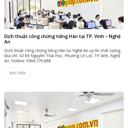
Dịch thuật công chứng tiếng Hàn tại TP. Vinh – Nghệ
An
Dịch thuật công chứng tiếng Hàn tại Nghệ An uy tín chất lượng.
Địa chỉ: Số 69 Nguyễn Thái Học, Phường Lê Lợi, TP Vinh, Nghệ
An. Hotline: 0966.779.888
XEM THÊM