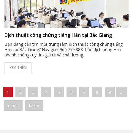
Dịch thuật công chứng tiếng Hàn tại Bắc Giang
Bạn đang cần tìm một trung tâm dịch thuật công chứng tiếng
Hàn tại Bắc Giang? Hãy gọi 0966.779.888 bản dịch tiếng Hàn
nhanh chóng- uy tín- giá rẻ và chất lượng.
XEM THÊM
Pages
1
2
3
4
5
6
7
8
9
…
next ›
last »