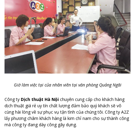
Giờ làm việc tại của nhân viên tại văn phòng Quảng Ngãi
Công ty
Dịch thuật Hà Nội
chuyên cung cấp cho khách hàng
dịch thuật giá rẻ uy tín chất lượng đảm bảo quý khách sẽ vô
cùng hài lòng về sự phục vụ tận tình của chúng tôi. Công ty A2Z
lấy phương châm khách hàng là kim chỉ nam cho sự thành công
mà công ty đang dày công gây dựng.