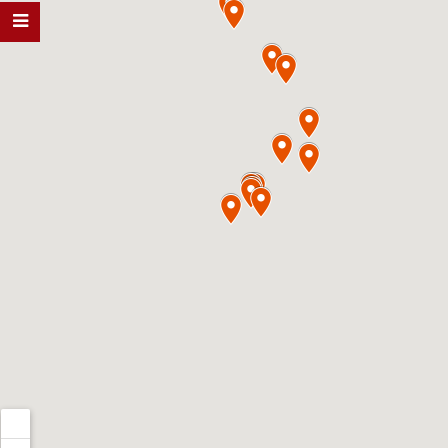
BẮC GIANG
0966.779.888
HƯNG YÊN
0966.779.888
HÀ N
PHÚ THỌ
0966.779.888
THÁI NGUYÊN
0966.779.888
NAM Đ
BẮC NINH
0966.779.888
TUYÊN QUANG
0966.779.888
HẢI DƯ