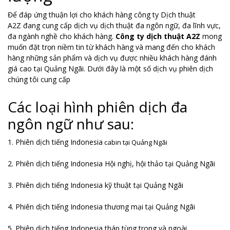
Để đáp ứng thuận lợi cho khách hàng công ty Dịch thuật
A2Z đang cung cấp dịch vụ dịch thuật đa ngôn ngữ, đa lĩnh vực,
đa ngành nghề cho khách hàng.
Công ty dịch thuật A2Z
mong
muốn đặt trọn niềm tin từ khách hàng và mang đến cho khách
hàng những sản phẩm và dịch vụ được nhiều khách hàng đánh
giá cao tại Quảng Ngãi. Dưới đây là một số dịch vụ phiên dịch
chúng tôi cung cấp
Các loại hình phiên dịch đa
ngôn ngữ như sau:
1. Phiên dịch tiếng Indonesia
cabin tại Quảng Ngãi
2. Phiên dịch tiếng Indonesia Hội nghị, hội thảo tại Quảng Ngãi
3. Phiên dịch tiếng Indonesia kỹ thuật tại Quảng Ngãi
4. Phiên dịch tiếng Indonesia thương mại tại Quảng Ngãi
5. Phiên dịch tiếng Indonesia tháp tùng trong và ngoài