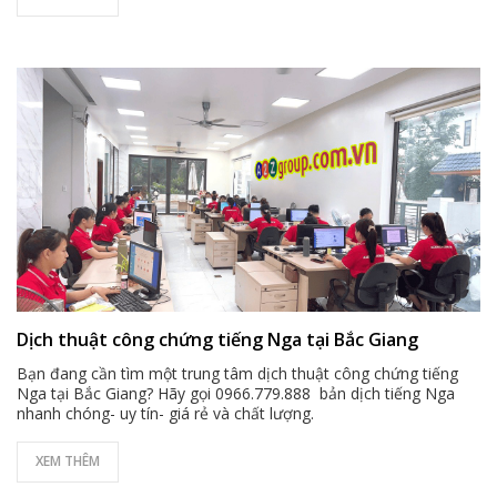
Dịch thuật công chứng tiếng Nga tại Bắc Giang
Bạn đang cần tìm một trung tâm dịch thuật công chứng tiếng
Nga tại Bắc Giang? Hãy gọi 0966.779.888 bản dịch tiếng Nga
nhanh chóng- uy tín- giá rẻ và chất lượng.
XEM THÊM