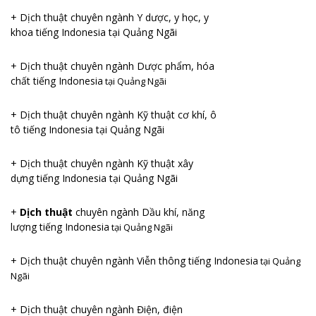
+ Dịch thuật chuyên ngành Y dược, y học, y
khoa tiếng Indonesia tại Quảng Ngãi
+ Dịch thuật chuyên ngành Dược phẩm, hóa
chất tiếng Indonesia
tại Quảng Ngãi
+ Dịch thuật chuyên ngành Kỹ thuật cơ khí, ô
tô tiếng Indonesia tại Quảng Ngãi
+ Dịch thuật chuyên ngành Kỹ thuật xây
dựng tiếng Indonesia tại Quảng Ngãi
+
Dịch thuật
chuyên ngành Dầu khí, năng
lượng tiếng Indonesia
tại Quảng Ngãi
+ Dịch thuật chuyên ngành Viễn thông tiếng Indonesia
tại Quảng
Ngãi
+ Dịch thuật chuyên ngành Điện, điện