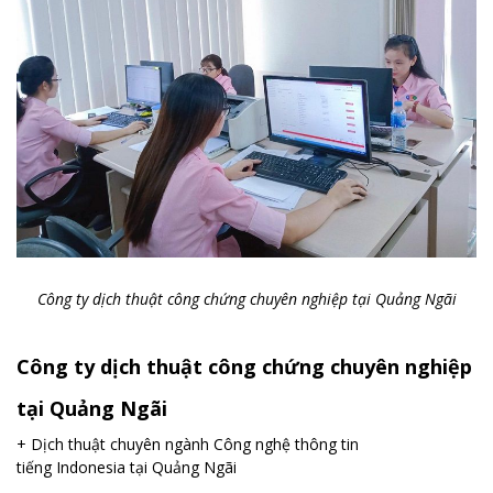
Công ty dịch thuật công chứng chuyên nghiệp tại Quảng Ngãi
Công ty dịch thuật công chứng chuyên nghiệp
tại Quảng Ngãi
+ Dịch thuật chuyên ngành Công nghệ thông tin
tiếng Indonesia tại Quảng Ngãi