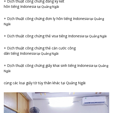
+ Dịch thuật công chứng đăng ký kết
hôn tiếng Indonesia
tại Quảng Ngãi
+ Dịch thuật công chứng đơn ly hôn tiếng Indonesia
tại Quảng
Ngãi
+ Dịch thuật công chứng thẻ visa tiếng Indonesia
tại Quảng Ngãi
+ Dịch thuật công chứng thẻ căn cước công
dân tiếng Indonesia
tại Quảng Ngãi
+ Dịch thuật công chứng giấy khai sinh tiếng Indonesia
tại Quảng
Ngãi
cùng các loại giấy tờ tùy thân khác tại Quảng Ngãi