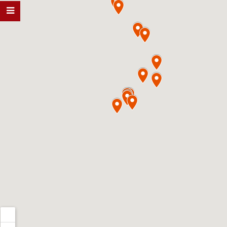
BẮC GIANG
0966.779.888
HƯNG YÊN
0966.779.888
HÀ N
PHÚ THỌ
0966.779.888
THÁI NGUYÊN
0966.779.888
NAM Đ
BẮC NINH
0966.779.888
TUYÊN QUANG
0966.779.888
HẢI DƯ