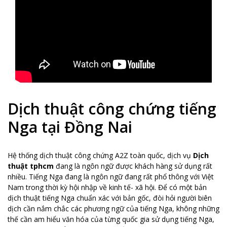
Dịch thuật công chứng tiếng
Nga tại Đồng Nai
Hệ thống dịch thuật công chứng A2Z toàn quốc, dịch vụ
Dịch
thuật tphcm
đang là ngôn ngữ được khách hàng sử dụng rất
nhiều. Tiếng Nga đang là ngôn ngữ đang rất phổ thông với Việt
Nam trong thời kỳ hội nhập về kinh tế- xã hội. Để có một bản
dịch thuật tiếng Nga chuẩn xác với bản gốc, đòi hỏi người biên
dịch cần nắm chắc các phương ngữ của tiếng Nga, không những
thế cần am hiểu văn hóa của từng quốc gia sử dụng tiếng Nga,