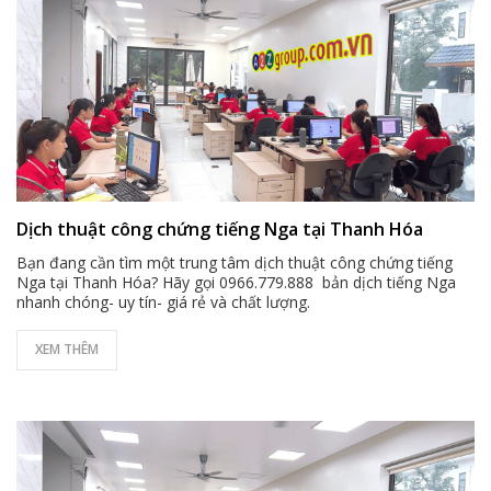
Dịch thuật công chứng tiếng Nga tại Thanh Hóa
Bạn đang cần tìm một trung tâm dịch thuật công chứng tiếng
Nga tại Thanh Hóa? Hãy gọi 0966.779.888 bản dịch tiếng Nga
nhanh chóng- uy tín- giá rẻ và chất lượng.
XEM THÊM