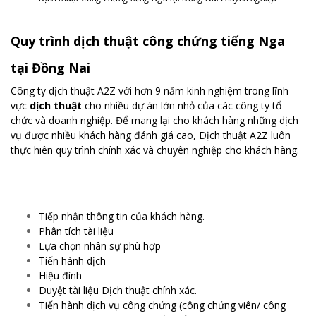
Quy trình dịch thuật công chứng tiếng Nga
tại Đồng Nai
Công ty dịch thuật A2Z với hơn 9 năm kinh nghiệm trong lĩnh
vực
dịch thuật
cho nhiều dự án lớn nhỏ của các công ty tổ
chức và doanh nghiệp. Để mang lại cho khách hàng những dịch
vụ được nhiều khách hàng đánh giá cao, Dịch thuật A2Z luôn
thực hiên quy trình chính xác và chuyên nghiệp cho khách hàng.
Tiếp nhận thông tin của khách hàng.
Phân tích tài liệu
Lựa chọn nhân sự phù hợp
Tiến hành dịch
Hiệu đính
Duyệt tài liệu Dịch thuật chính xác.
Tiến hành dịch vụ công chứng (công chứng viên/ công