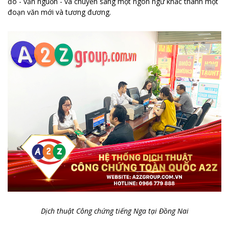
đó - văn nguồn - và chuyển sang một ngôn ngữ khác thành một
đoạn văn mới và tương đương.
Dịch thuật Công chứng tiếng Nga tại Đồng Nai