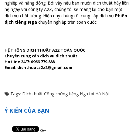
nghiệp và năng động. Bởi vậy nếu bạn muốn dịch thuật hãy liên
hệ ngay với công ty A2Z, chúng tôi sẽ mang lại cho bạn một
dịch vụ chất lượng. Hiện nay chúng tôi cung cấp dịch vụ
Phiên
dịch tiêng Nga
chuyên nghiệp trên toàn quốc.
HỆ THỐNG DỊCH THUẬT A2Z TOÀN QUỐC
Chuyên cung cấp dịch vụ dịch thuật
Hotline 24/7: 0966.779.888
Email:
dichthuata2z2@gmail.com
Tags:
Dịch thuật Công chứng tiếng Nga tại Hà Nội
Ý KIẾN CỦA BẠN