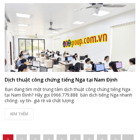
Dịch thuật công chứng tiếng Nga tại Nam Định
Bạn đang tìm một trung tâm dịch thuật công chứng tiếng Nga
tại Nam Định? Hãy gọi 0966.779.888 bản dịch tiếng Nga nhanh
chóng- uy tín- giá rẻ và chất lượng.
XEM THÊM
1
2
3
4
5
6
7
8
9
…