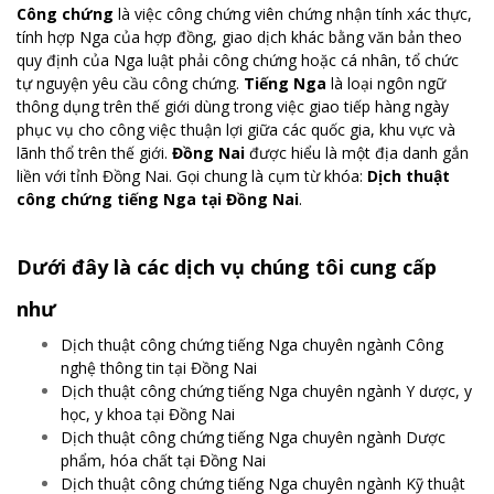
Công chứng
là việc công chứng viên chứng nhận tính xác thực,
tính hợp Nga của hợp đồng, giao dịch khác bằng văn bản theo
quy định của Nga luật phải công chứng hoặc cá nhân, tổ chức
tự nguyện yêu cầu công chứng.
Tiếng Nga
là loại ngôn ngữ
thông dụng trên thế giới dùng trong việc giao tiếp hàng ngày
phục vụ cho công việc thuận lợi giữa các quốc gia, khu vực và
lãnh thổ trên thế giới.
Đồng Nai
được hiểu là một địa danh gắn
liền với tỉnh Đồng Nai. Gọi chung là cụm từ khóa:
Dịch thuật
công chứng tiếng Nga tại Đồng Nai
.
Dưới đây là các dịch vụ chúng tôi cung cấp
như
Dịch thuật công chứng tiếng Nga chuyên ngành Công
nghệ thông tin tại Đồng Nai
Dịch thuật công chứng tiếng Nga chuyên ngành Y dược, y
học, y khoa tại Đồng Nai
Dịch thuật công chứng tiếng Nga chuyên ngành Dược
phẩm, hóa chất tại Đồng Nai
Dịch thuật công chứng tiếng Nga chuyên ngành Kỹ thuật