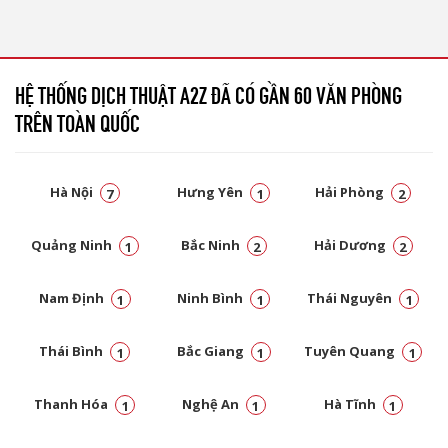
HỆ THỐNG DỊCH THUẬT A2Z ĐÃ CÓ GẦN 60 VĂN PHÒNG
TRÊN TOÀN QUỐC
Hà Nội
Hưng Yên
Hải Phòng
7
1
2
Quảng Ninh
Bắc Ninh
Hải Dương
1
2
2
Nam Định
Ninh Bình
Thái Nguyên
1
1
1
Thái Bình
Bắc Giang
Tuyên Quang
1
1
1
Thanh Hóa
Nghệ An
Hà Tĩnh
1
1
1