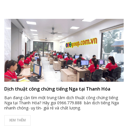
Dịch thuật công chứng tiếng Nga tại Thanh Hóa
Bạn đang cần tìm một trung tâm dịch thuật công chứng tiếng
Nga tại Thanh Hóa? Hãy gọi 0966.779.888 bản dịch tiếng Nga
nhanh chóng- uy tín- giá rẻ và chất lượng.
XEM THÊM