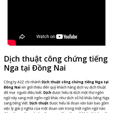
Dịch thuật công chứng tiếng
Nga tại Đồng Nai
Công ty A2Z chi nhánh
Dịch thuật công chứng tiếng Nga tại
Đồng Nai
xin giới thiệu đến quý khách hàng dịch vụ dịch thuật
để mọi người điều biết.
Dịch
được hiểu là dịch một thứ ngôn
ngữ này sang một ngôn ngữ khác như dịch sổ hộ khẩu tiếng Nga
sang tiếng Việt.
Dịch thuật
được hiểu là đoạn văn bản bao gồm
việc lý giải ý nghĩa của một đoạn văn trong một ngôn ngữ nào