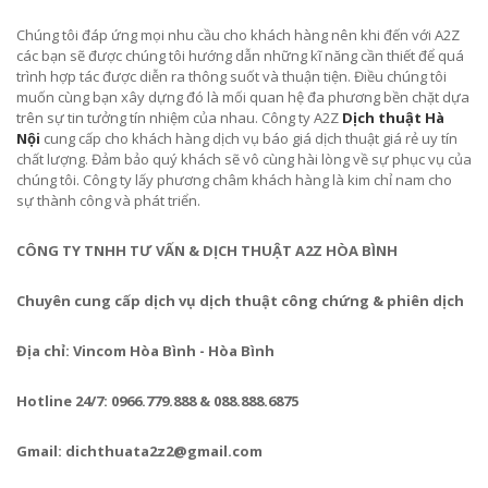
Chúng tôi đáp ứng mọi nhu cầu cho khách hàng nên khi đến với A2Z
các bạn sẽ được chúng tôi hướng dẫn những kĩ năng cần thiết để quá
trình hợp tác được diễn ra thông suốt và thuận tiện. Điều chúng tôi
muốn cùng bạn xây dựng đó là mối quan hệ đa phương bền chặt dựa
trên sự tin tưởng tín nhiệm của nhau. Công ty A2Z
Dịch thuật Hà
Nội
cung cấp cho khách hàng dịch vụ báo giá dịch thuật giá rẻ uy tín
chất lượng. Đảm bảo quý khách sẽ vô cùng hài lòng về sự phục vụ của
chúng tôi. Công ty lấy phương châm khách hàng là kim chỉ nam cho
sự thành công và phát triển.
CÔNG TY TNHH TƯ VẤN & DỊCH THUẬT A2Z HÒA BÌNH
Chuyên cung cấp dịch vụ dịch thuật công chứng & phiên dịch
Địa chỉ: Vincom Hòa Bình - Hòa Bình
Hotline 24/7: 0966.779.888 & 088.888.6875
Gmail: dichthuata2z2@gmail.com