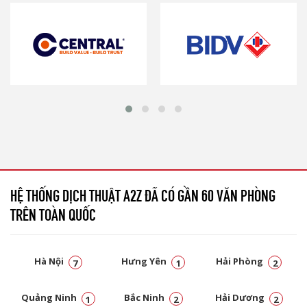
HỆ THỐNG DỊCH THUẬT A2Z ĐÃ CÓ GẦN 60 VĂN PHÒNG
TRÊN TOÀN QUỐC
Hà Nội
Hưng Yên
Hải Phòng
7
1
2
Quảng Ninh
Bắc Ninh
Hải Dương
1
2
2