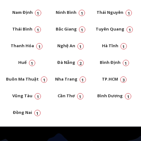
Nam Định
Ninh Bình
Thái Nguyên
1
1
1
Thái Bình
Bắc Giang
Tuyên Quang
1
1
1
Thanh Hóa
Nghệ An
Hà Tĩnh
1
1
1
Huế
Đà Nẵng
Bình Định
1
2
1
Buôn Ma Thuật
Nha Trang
TP.HCM
1
1
3
Vũng Tàu
Cần Thơ
Bình Dương
1
1
1
Đồng Nai
1