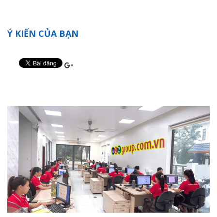
Ý KIẾN CỦA BẠN