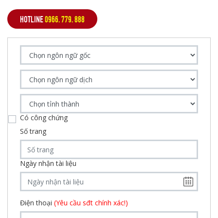
HOTLINE
0966. 779. 888
Có công chứng
Số trang
Ngày nhận tài liệu
Điện thoại
(Yêu cầu sđt chính xác!)