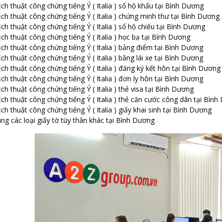
ch thuật công chứng tiếng Ý ( Italia ) sổ hộ khẩu tại Bình Dương
ch thuật công chứng tiếng Ý ( Italia ) chứng minh thư tại Bình Dương
ch thuật công chứng tiếng Ý ( Italia ) sổ hộ chiếu tại Bình Dương
ch thuật công chứng tiếng Ý ( Italia ) học bạ tại Bình Dương
ch thuật công chứng tiếng Ý ( Italia ) bảng điểm tại Bình Dương
ch thuật công chứng tiếng Ý ( Italia ) bằng lái xe tại Bình Dương
ch thuật công chứng tiếng Ý ( Italia ) đăng ký kết hôn tại Bình Dương
ch thuật công chứng tiếng Ý ( Italia ) đơn ly hôn tại Bình Dương
ch thuật công chứng tiếng Ý ( Italia ) thẻ visa tại Bình Dương
ch thuật công chứng tiếng Ý ( Italia ) thẻ căn cước công dân tại Bìn
ch thuật công chứng tiếng Ý ( Italia ) giấy khai sinh tại Bình Dương
ng các loại giấy tờ tùy thân khác tại Bình Dương