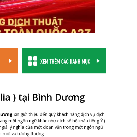
XEM THÊM CÁC DANH MỤC
lia ) tại Bình Dương
 Dương
xin giới thiệu đến quý khách hàng dịch vụ dịch
ang một ngôn ngữ khác như dịch sổ hộ khẩu tiếng Ý (
ý giải ý nghĩa của một đoạn văn trong một ngôn ngữ
n mới và tương đương.