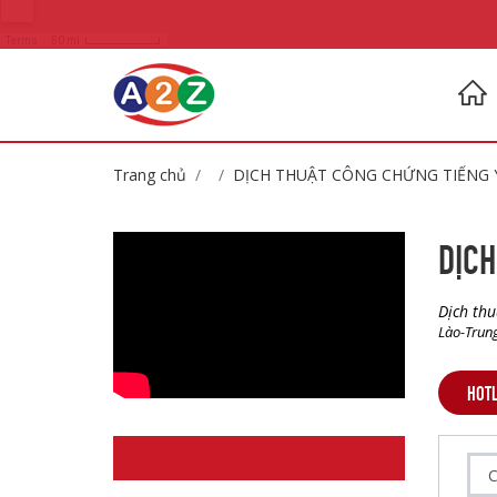
Trang chủ
DỊCH THUẬT CÔNG CHỨNG TIẾNG Ý 
DỊCH
Dịch thu
Lào-Trung
HOT