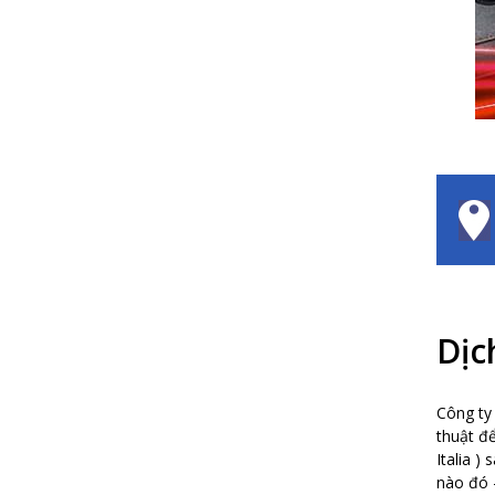
Dịc
Công ty
thuật đ
Italia ) 
nào đó 