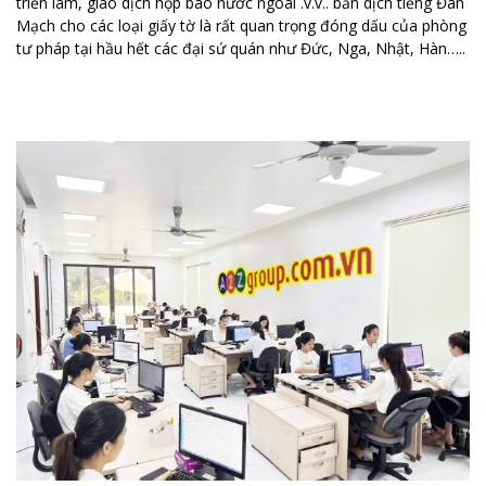
triển lãm, giao dịch họp báo nước ngoài .v.v.. bản dịch tiếng Đan
Mạch cho các loại giấy tờ là rất quan trọng đóng dấu của phòng
tư pháp tại hầu hết các đại sứ quán như Đức, Nga, Nhật, Hàn…..