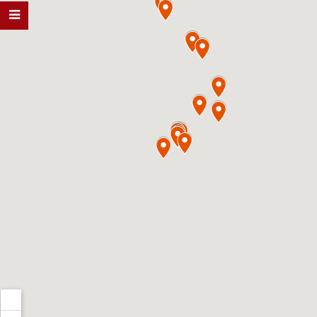
BẮC GIANG
0966.779.888
HƯNG YÊN
0966.779.888
HÀ N
PHÚ THỌ
0966.779.888
THÁI NGUYÊN
0966.779.888
NAM Đ
BẮC NINH
0966.779.888
TUYÊN QUANG
0966.779.888
HẢI DƯ