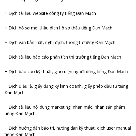
+ Dịch tài liệu website công ty tiếng Đan Mạch
+ Dịch hồ sơ mời thầu,dịch hồ sơ thầu tiếng Đan Mạch
+ Dịch văn bản luật, nghị định, thông tư tiếng Đan Mạch
+ Dịch tài liệu báo cáo phân tích thị trường tiếng Đan Mạch
+ Dịch báo cáo kỹ thuật, giao diện người dùng tiếng Đan Mạch
+ Dịch điều lệ, giấy đăng ký kinh doanh, giấy phép đầu tư tiếng
Đan Mạch
+ Dịch tài liệu nội dung marketing, nhãn mác, nhãn sản phẩm
tiếng Đan Mạch
+ Dịch hướng dẫn bảo trì, hướng dẫn kỹ thuật, dịch user manual
tiếng Đan Mạch