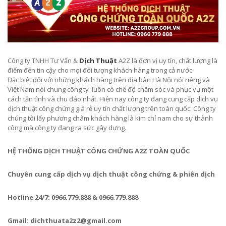
Công ty TNHH Tư Vấn &
Dịch Thuật
A2Z là đơn vị uy tín, chất lượng là
điểm đến tin cậy cho mọi đối tượng khách hàng trong cả nước.
Đặc biệt đối với những khách hàng trên địa bàn Hà Nội nói riêng và
Việt Nam nói chung công ty luôn có chế độ chăm sóc và phục vụ một
cách tận tình và chu đáo nhất. Hiện nay công ty đang cung cấp dịch vụ
dịch thuật công chứng giá rẻ uy tín chất lượng trên toàn quốc. Công ty
chúng tôi lấy phương châm khách hàng là kim chỉ nam cho sự thành
công mà công ty đang ra sức gây dựng.
HỆ THỐNG DỊCH THUẬT CÔNG CHỨNG A2Z TOÀN QUỐC
Chuyên cung cấp dịch vụ dịch thuật công chứng & phiên dịch
Hotline 24/7: 0966.779.888 & 0966.779.888
Gmail: dichthuata2z2@gmail.com