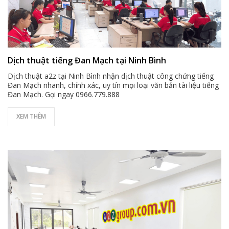
Dịch thuật tiếng Đan Mạch tại Ninh Bình
Dịch thuật a2z tại Ninh Bình nhận dịch thuật công chứng tiếng
Đan Mạch nhanh, chính xác, uy tín mọi loại văn bản tài liệu tiếng
Đan Mạch. Gọi ngay 0966.779.888
XEM THÊM