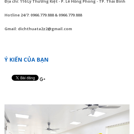
Địa chỉ: 116 Lý Thường Kiệt - P. Lê Hồng Phong - TP. Thái Bình
Hotline 24/7: 0966.779.888 & 0966.779.888
Gmail: dichthuata2z2@gmail.com
Ý KIẾN CỦA BẠN