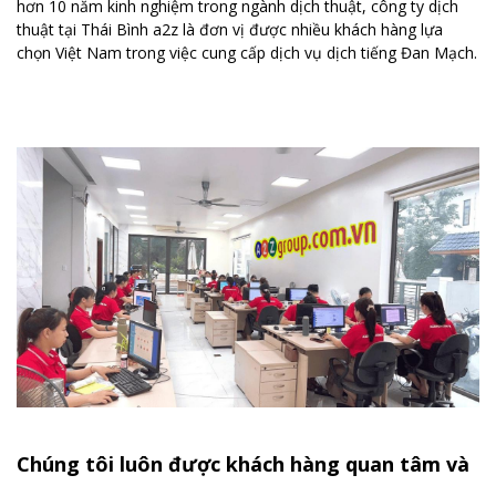
hơn 10 năm kinh nghiệm trong ngành dịch thuật, công ty dịch
thuật tại Thái Bình a2z là đơn vị được nhiều khách hàng lựa
chọn Việt Nam trong việc cung cấp dịch vụ dịch tiếng Đan Mạch.
Chúng tôi luôn được khách hàng quan tâm và