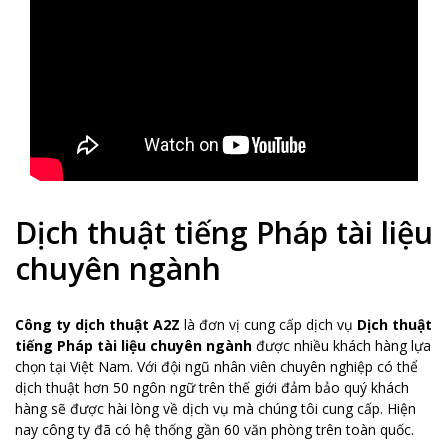
Dịch thuật tiếng Pháp tài liệu
chuyên ngành
Công ty dịch thuật A2Z
là đơn vị cung cấp dịch vụ
Dịch thuật
tiếng Pháp tài liệu chuyên ngành
được nhiều khách hàng lựa
chọn tại Việt Nam. Với đội ngũ nhân viên chuyên nghiệp có thể
dịch thuật hơn 50 ngôn ngữ trên thế giới đảm bảo quý khách
hàng sẽ được hài lòng về dịch vụ mà chúng tôi cung cấp. Hiện
nay công ty đã có hệ thống gần 60 văn phòng trên toàn quốc.