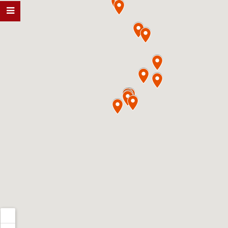
BẮC GIANG
0966.779.888
HƯNG YÊN
0966.779.888
HÀ N
PHÚ THỌ
0966.779.888
THÁI NGUYÊN
0966.779.888
NAM Đ
BẮC NINH
0966.779.888
TUYÊN QUANG
0966.779.888
HẢI DƯ