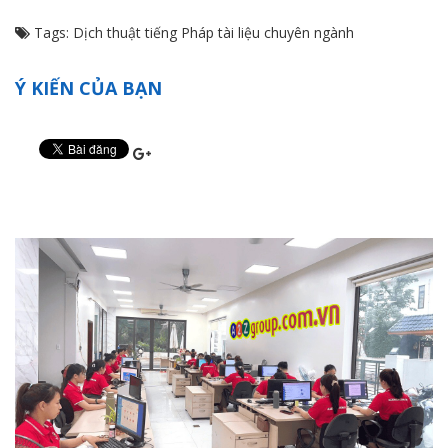
Tags:
Dịch thuật tiếng Pháp tài liệu chuyên ngành
Ý KIẾN CỦA BẠN