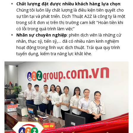
Chất lượng đặt được nhiều khách hàng lựa chọn
:
Chúng tôi luôn lấy chất lượng là điều kiện tiên quyết cho
sự tồn tại và phát triển. Dịch Thuật A2Z là công ty là một
trong số ít đơn vị trên thị trường cam kết “Hoàn tiền khi
có lỗi trong quá trình làm việc”
Nhân sự chuyên nghiệp
: phiên dịch viên là những cử
nhân, thạc sỹ, tiến sỹ,… đã có nhiều năm kinh nghiệm
hoạt động trong lĩnh vực dịch thuật. Trải qua quy trình
tuyển dụng, kiểm tra năng lực khắt khe.