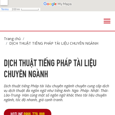
Trang chủ
DỊCH THUẬT TIẾNG PHÁP TÀI LIỆU CHUYÊN NGÀNH
DỊCH THUẬT TIẾNG PHÁP TÀI LIỆU
CHUYÊN NGÀNH
Dịch thuật tiếng Pháp tài liệu chuyên ngành chuyên cung cấp dịch
vụ dịch thuật đa ngôn ngữ như tiếng Anh- Nga- Pháp- Nhật- Thái-
Lào-Trung- Hàn cùng một số ngôn ngữ khác theo tài liệu chuyên
ngành, tốc độ nhanh, giá cạnh tranh.
HOTLINE
0966. 779. 888