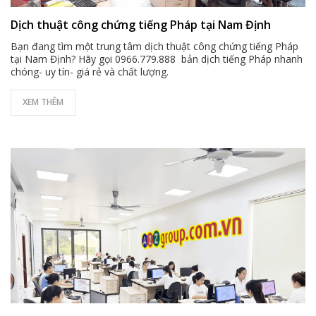
Dịch thuật công chứng tiếng Pháp tại Nam Định
Bạn đang tìm một trung tâm dịch thuật công chứng tiếng Pháp
tại Nam Định? Hãy gọi 0966.779.888 bản dịch tiếng Pháp nhanh
chóng- uy tín- giá rẻ và chất lượng.
XEM THÊM