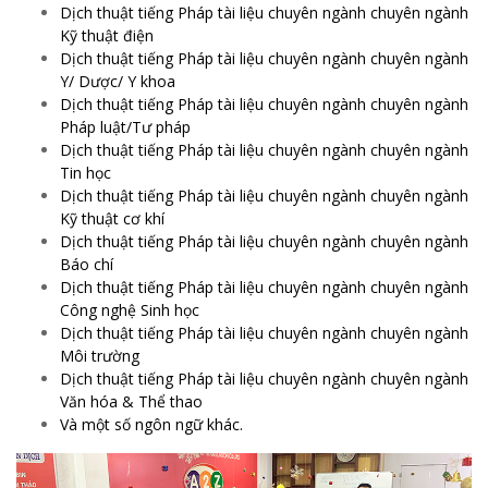
Dịch thuật tiếng Pháp tài liệu chuyên ngành chuyên ngành
Kỹ thuật điện
Dịch thuật tiếng Pháp tài liệu chuyên ngành chuyên ngành
Y/ Dược/ Y khoa
Dịch thuật tiếng Pháp tài liệu chuyên ngành chuyên ngành
Pháp luật/Tư pháp
Dịch thuật tiếng Pháp tài liệu chuyên ngành chuyên ngành
Tin học
Dịch thuật tiếng Pháp tài liệu chuyên ngành chuyên ngành
Kỹ thuật cơ khí
Dịch thuật tiếng Pháp tài liệu chuyên ngành chuyên ngành
Báo chí
Dịch thuật tiếng Pháp tài liệu chuyên ngành chuyên ngành
Công nghệ Sinh học
Dịch thuật tiếng Pháp tài liệu chuyên ngành chuyên ngành
Môi trường
Dịch thuật tiếng Pháp tài liệu chuyên ngành chuyên ngành
Văn hóa & Thể thao
Và một số ngôn ngữ khác.