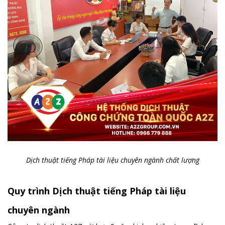
Dịch thuật tiếng Pháp tài liệu chuyên ngành chất lượng
Quy trình Dịch thuật tiếng Pháp tài liệu
chuyên ngành