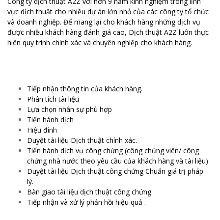
Công ty dịch thuật A2Z với hơn 9 năm kinh nghiệm trong lĩnh
vực dịch thuật cho nhiều dự án lớn nhỏ của các công ty tổ chức
và doanh nghiệp. Để mang lại cho khách hàng những dịch vụ
được nhiều khách hàng đánh giá cao, Dịch thuật A2Z luôn thực
hiên quy trình chính xác và chuyên nghiệp cho khách hàng.
Tiếp nhận thông tin của khách hàng.
Phân tích tài liệu
Lựa chọn nhân sự phù hợp
Tiến hành dịch
Hiệu đính
Duyệt tài liệu Dịch thuật chính xác.
Tiến hành dịch vụ công chứng (công chứng viên/ công
chứng nhà nước theo yêu cầu của khách hàng và tài liệu)
Duyệt tài liệu Dịch thuật công chứng Chuẩn giá trị pháp
lý.
Bàn giao tài liệu dịch thuật công chứng.
Tiếp nhận và xử lý phản hồi hiệu quả .