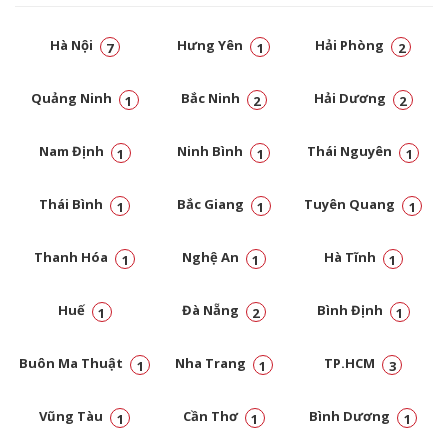
Hà Nội
Hưng Yên
Hải Phòng
7
1
2
Quảng Ninh
Bắc Ninh
Hải Dương
1
2
2
Nam Định
Ninh Bình
Thái Nguyên
1
1
1
Thái Bình
Bắc Giang
Tuyên Quang
1
1
1
Thanh Hóa
Nghệ An
Hà Tĩnh
1
1
1
Huế
Đà Nẵng
Bình Định
1
2
1
Buôn Ma Thuật
Nha Trang
TP.HCM
1
1
3
Vũng Tàu
Cần Thơ
Bình Dương
1
1
1