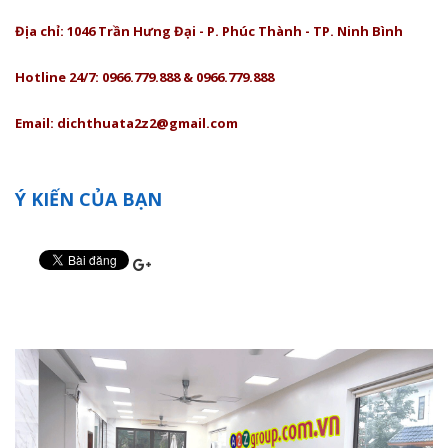
Địa chỉ: 1046 Trần Hưng Đại - P. Phúc Thành - TP. Ninh Bình
Hotline 24/7: 0966.779.888 & 0966.779.888
Email: dichthuata2z2@gmail.com
Ý KIẾN CỦA BẠN