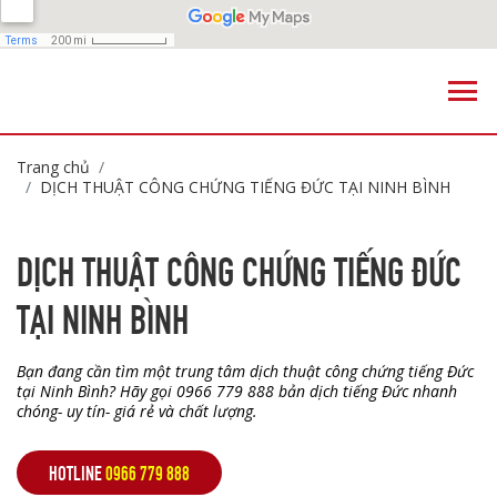
Trang chủ
DỊCH THUẬT CÔNG CHỨNG TIẾNG ĐỨC TẠI NINH BÌNH
DỊCH THUẬT CÔNG CHỨNG TIẾNG ĐỨC
TẠI NINH BÌNH
Bạn đang cần tìm một trung tâm dịch thuật công chứng tiếng Đức
tại Ninh Bình? Hãy gọi 0966 779 888 bản dịch tiếng Đức nhanh
chóng- uy tín- giá rẻ và chất lượng.
HOTLINE
0966 779 888