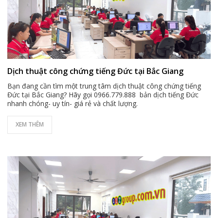
Dịch thuật công chứng tiếng Đức tại Bắc Giang
Bạn đang cần tìm một trung tâm dịch thuật công chứng tiếng
Đức tại Bắc Giang? Hãy gọi 0966.779.888 bản dịch tiếng Đức
nhanh chóng- uy tín- giá rẻ và chất lượng.
XEM THÊM