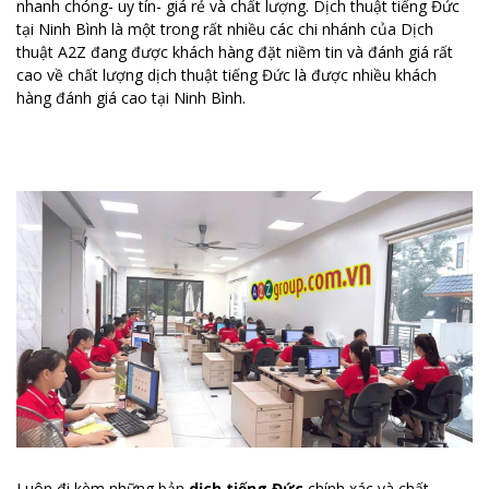
nhanh chóng- uy tín- giá rẻ và chất lượng. Dịch thuật tiếng Đức
tại Ninh Bình là một trong rất nhiều các chi nhánh của Dịch
thuật A2Z đang được khách hàng đặt niềm tin và đánh giá rất
cao về chất lượng dịch thuật tiếng Đức là được nhiều khách
hàng đánh giá cao tại Ninh Bình.
Luôn đi kèm những bản
dịch tiếng Đức
chính xác và chất