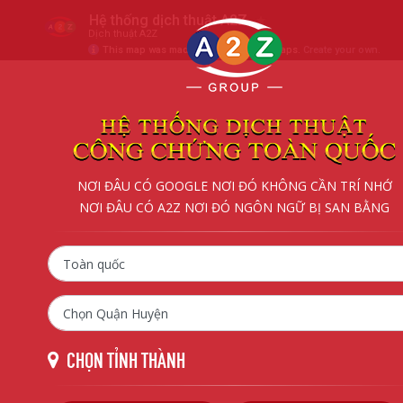
NƠI ĐÂU CÓ GOOGLE NƠI ĐÓ KHÔNG CẦN TRÍ NHỚ
NƠI ĐÂU CÓ A2Z NƠI ĐÓ NGÔN NGỮ BỊ SAN BẰNG
CHỌN TỈNH THÀNH