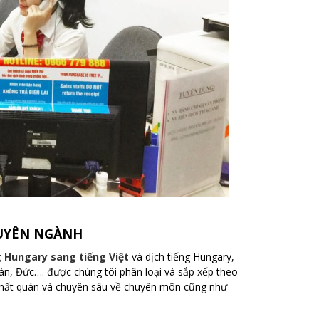
HUYÊN NGÀNH
g Hungary sang tiếng Việt
và dịch tiếng Hungary,
Hàn, Đức…. được chúng tôi phân loại và sắp xếp theo
nhất quán và chuyên sâu về chuyên môn cũng như