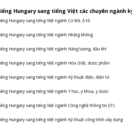
tiếng Hungary sang tiếng Việt các chuyên ngành k
iếng Hungary sang tiếng Việt ngành Cơ khí, ô tô
tiếng Hungary sang tiếng Việt ngành Nhậtg không
iếng Hungary sang tiếng Việt ngành Năng lượng, dầu khí
tiếng Hungary sang tiếng Việt ngành Hóa chất, dược phẩm
iếng Hungary sang tiếng Việt ngành Kỹ thuật điện, điện tử
iếng Hungary sang tiếng Việt ngành Y học, y khoa, y dược
iếng Hungary sang tiếng Việt ngành Công nghệ thông tin (IT)
iếng Hungary sang tiếng Việt ngành Kỹ thuật công trình xây dựng