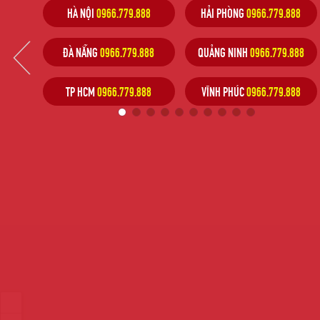
888
HÀ NỘI
0966.779.888
HẢI PHÒNG
0966.779.888
9.888
ĐÀ NẴNG
0966.779.888
QUẢNG NINH
0966.779.888
.888
TP HCM
0966.779.888
VĨNH PHÚC
0966.779.888