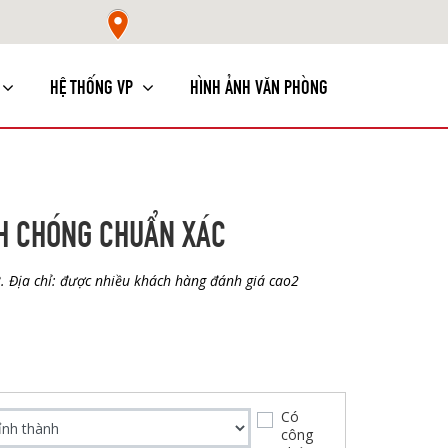
HỆ THỐNG VP
HÌNH ẢNH VĂN PHÒNG
NH CHÓNG CHUẨN XÁC
8. Địa chỉ: được nhiều khách hàng đánh giá cao2
Có
công