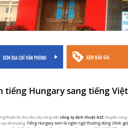
XEM ĐỊA CHỈ VĂN PHÒNG
XEM BÁO GIÁ
h tiếng Hungary sang tiếng Vi
ng thuận lợi cho nhu cầu công việc
công ty dịch thuật A2Z
chuyên cung 
Tiếng Hungary xem là ngôn ngữ thường dùng chính giữa 
 cao thị trường.