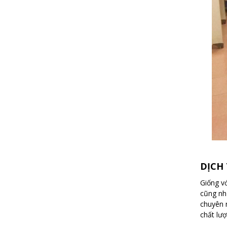
DỊCH
Giống v
cũng như
chuyên 
chất lư