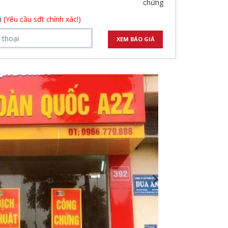
chứng
ại
(Yêu cầu sđt chính xác!)