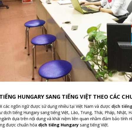
 TIẾNG HUNGARY SANG TIẾNG VIỆT THEO CÁC C
ới các ngôn ngữ được sử dụng nhiều tại Việt Nam và được
dịch tiến
 dịch tiếng Hungary sang tiếng Việt, Lào, Trung, Thái, Pháp, Nhật, 
ngành dựa trên nội dung và khái niệm liên quan nhằm đảm bảo tính 
ợng được chuẩn hóa
dịch tiếng Hungary
sang tiếng Việt.