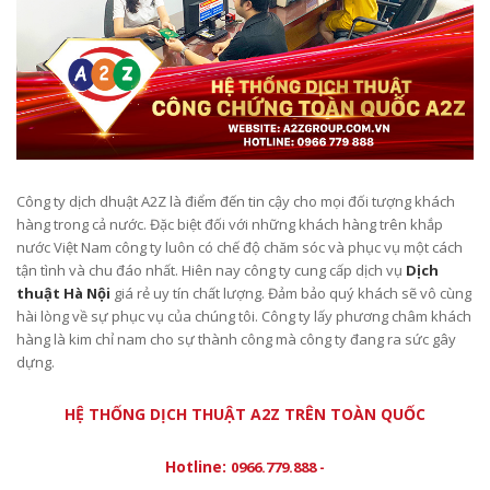
Công ty dịch dhuật A2Z là điểm đến tin cậy cho mọi đối tượng khách
hàng trong cả nước. Đặc biệt đối với những khách hàng trên khắp
nước Việt Nam công ty luôn có chế độ chăm sóc và phục vụ một cách
tận tình và chu đáo nhất. Hiên nay công ty cung cấp dịch vụ
Dịch
thuật Hà Nội
giá rẻ uy tín chất lượng. Đảm bảo quý khách sẽ vô cùng
hài lòng về sự phục vụ của chúng tôi. Công ty lấy phương châm khách
hàng là kim chỉ nam cho sự thành công mà công ty đang ra sức gây
dựng.
HỆ THỐNG DỊCH THUẬT A2Z TRÊN TOÀN QUỐC
Hotline:
0966.779.888 -