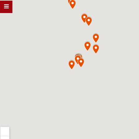
BẮC GIANG
0966.779.888
HƯNG YÊN
0966.779.888
HÀ N
PHÚ THỌ
0966.779.888
THÁI NGUYÊN
0966.779.888
NAM Đ
BẮC NINH
0966.779.888
TUYÊN QUANG
0966.779.888
HẢI DƯ