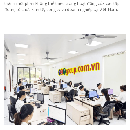
thành một phần không thể thiếu trong hoạt động của các tập
đoàn, tổ chức kinh tế, công ty và doanh nghiệp tại Việt Nam.