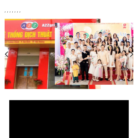
,
,
,
,
,
,
,