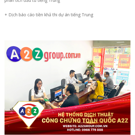
phân tích đầu tư tiếng Trung
+ Dịch báo cáo tiền khả thi dự án tiếng Trung