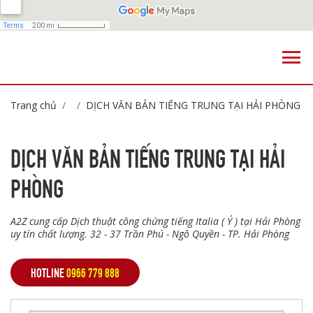
Trang chủ
DỊCH VĂN BẢN TIẾNG TRUNG TẠI HẢI PHÒNG
DỊCH VĂN BẢN TIẾNG TRUNG TẠI HẢI
PHÒNG
A2Z cung cấp Dịch thuật công chứng tiếng Italia ( Ý ) tại Hải Phòng
uy tín chất lượng. 32 - 37 Trần Phú - Ngô Quyền - TP. Hải Phòng
HOTLINE
0966 779 888