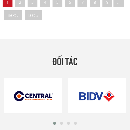
Pages
1
2
3
4
5
6
7
8
9
…
next ›
last »
ĐỐI TÁC