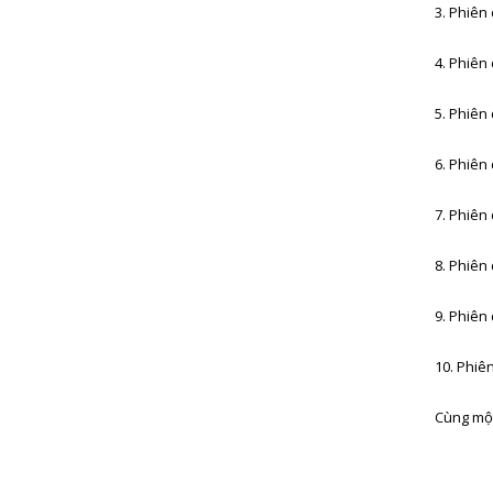
3. Phiên
4. Phiên
5. Phiên
6. Phiên
7. Phiên
8. Phiên
9. Phiên
10. Phiê
Cùng một