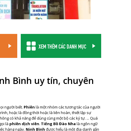
XEM THÊM CÁC DANH MỤC
nh Bình uy tín, chuyên
ọi người biết.
Phiên
là một nhóm các tương tác của người
rình, hoặc là đồng thời hoặc là liên hoàn, thiết lập sự
hông có khả năng để dùng cùng một bộ các ký tự. ... Quá
gọi là
phiên dịch viên
.
Tiếng Bồ Đào Nha
là ngôn ngữ
iệc hàng ngày.
Ninh Bình
được hiểu là một địa danh gắn