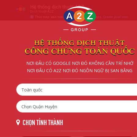
NƠI ĐÂU CÓ GOOGLE NƠI ĐÓ KHÔNG CẦN TRÍ NHỚ
NƠI ĐÂU CÓ A2Z NƠI ĐÓ NGÔN NGỮ BỊ SAN BẰNG
CHỌN TỈNH THÀNH