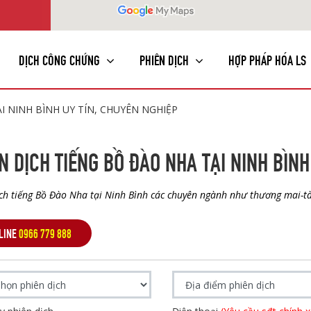
DỊCH CÔNG CHỨNG
PHIÊN DỊCH
HỢP PHÁP HÓA LS
I NINH BÌNH UY TÍN, CHUYÊN NGHIỆP
N DỊCH TIẾNG BỒ ĐÀO NHA TẠI NINH BÌNH
ch tiếng Bồ Đào Nha tại Ninh Bình các chuyên ngành như thương mai-tài
LINE
0966 779 888