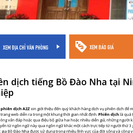
XEM ĐỊA CHỈ VĂN PHÒNG
XEM BÁO GIÁ
ên dịch tiếng Bồ Đào Nha tại Ni
iệp
 phiên dịch A2Z
xin giới thiệu đến quý khách hàng dịch vụ phiên dịch để m
 trang web diễn ra trong một khung thời gian nhất định.
Phiên dịch
là quá t
hông vấn đáp hoặc qua điệu bộ giữa hai hoặc nhiều diễn giả, những người k
uyển từ ngôn ngữ này qua ngôn ngữ khác một cách trực tiếp từ người thứ 3 
 gia
Bồ Đào Nha
được sử dụng trong nhiều lĩnh vực của đời sống và công v