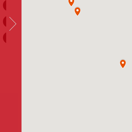
BẮC GIANG
0967.204.888
HƯNG YÊN
0967.204.888
H
PHÚ THỌ
0967.204.888
THÁI NGUYÊN
0967.204.888
NA
BẮC NINH
0967.204.888
TUYÊN QUANG
0967.204.888
HẢ