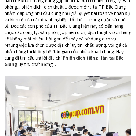
hạn chế khách hàng đang gặp phải mà đã có nhiều công ty, văn
phòng… phiên dịch, dịch thuật… được mở ra tại TP Bắc Giang
nhằm đáp ứng nhu cầu cũng như giải quyết bài toán về nhân sự
và kinh tế của các doanh nghiệp, tổ chức… trong nước và quốc
tế. Dọc các con phố của TP Bắc Giang hiện nay có đến hàng
chục các công ty, văn phòng… phiên dịch, dịch thuật khách hàng
sẽ không mất nhiều thời gian để thấy và sử dụng dịch vụ.
Nhưng việc lựa chọn được địa chỉ uy tín, chất lượng, với giá cả
phải chăng thì không hề đơn giản của nhiều khách hàng. Hãy
cùng đi tìm câu trả lời địa chỉ
Phiên dịch tiếng Hàn tại Bắc
Giang
uy tín, chất lượng…