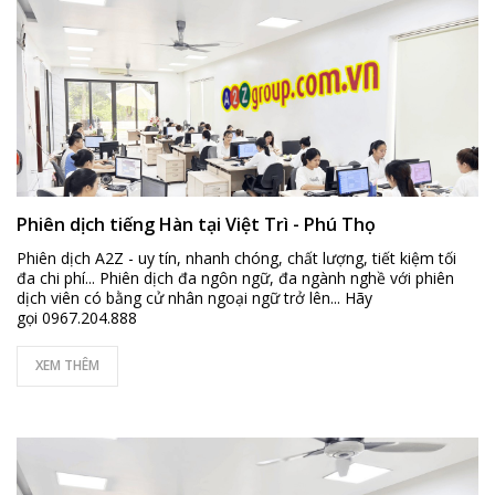
Phiên dịch tiếng Hàn tại Việt Trì - Phú Thọ
Phiên dịch A2Z - uy tín, nhanh chóng, chất lượng, tiết kiệm tối
đa chi phí... Phiên dịch đa ngôn ngữ, đa ngành nghề với phiên
dịch viên có bằng cử nhân ngoại ngữ trở lên... Hãy
gọi 0967.204.888
XEM THÊM