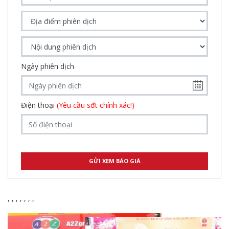
Ngày phiên dịch
Điện thoại
(Yêu cầu sđt chính xác!)
,
,
,
,
,
,
,