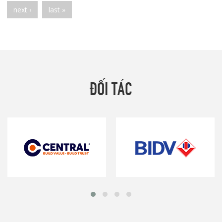
next ›
last »
ĐỐI TÁC