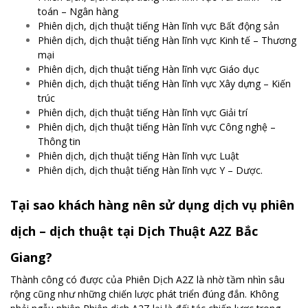
toán – Ngân hàng
Phiên dịch, dịch thuật tiếng Hàn lĩnh vực Bất động sản
Phiên dịch, dịch thuật tiếng Hàn lĩnh vực Kinh tế – Thương
mại
Phiên dịch, dịch thuật tiếng Hàn lĩnh vực Giáo dục
Phiên dịch, dịch thuật tiếng Hàn lĩnh vực Xây dựng – Kiến
trúc
Phiên dịch, dịch thuật tiếng Hàn lĩnh vực Giải trí
Phiên dịch, dịch thuật tiếng Hàn lĩnh vực Công nghệ –
Thông tin
Phiên dịch, dịch thuật tiếng Hàn lĩnh vực Luật
Phiên dịch, dịch thuật tiếng Hàn lĩnh vực Y – Dược.
Tại sao khách hàng nên sử dụng dịch vụ phiên
dịch – dịch thuật tại Dịch Thuật A2Z Bắc
Giang?
Thành công có được của Phiên Dịch A2Z là nhờ tầm nhìn sâu
rộng cũng như những chiến lược phát triển đúng đắn. Không