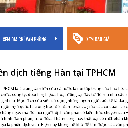
XEM ĐỊA CHỈ VĂN PHÒNG
XEM BÁO GIÁ
ên dịch tiếng Hàn tại TPHCM
TPHCM là 2 trung tâm lớn của cả nước là nơi tập trung của hầu hết c
ổ chức, công ty, doanh nghiệp… hoạt động tại đây từ đó mà nhu cầu s
ng nhiều. Mục đích của việc sử dụng những ngôn ngữ quốc tế là dùng 
 ngôn ngữ quốc tế trong trao đổi, đàm phán,… giữa các cơ quan, tổ
ếp hàng ngày mà đòi hỏi người dịch cần phải có kiến thức chuyên sâ
uá trình đàm phán, trao đổi… Thành công hay thất bại có một phần 
gọi là phiên dịch viên. Hiện nay không hề khó để tìm được các văn ph