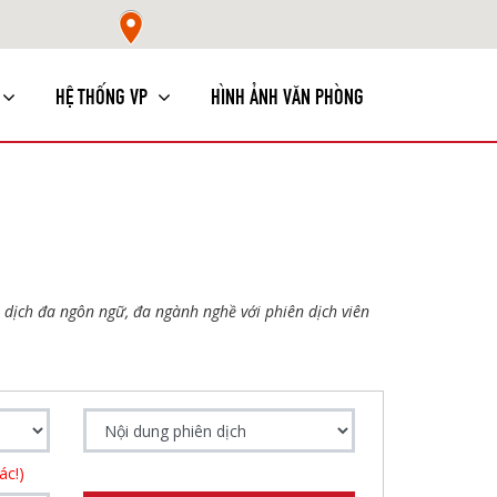
HỆ THỐNG VP
HÌNH ẢNH VĂN PHÒNG
ên dịch đa ngôn ngữ, đa ngành nghề với phiên dịch viên
ác!)