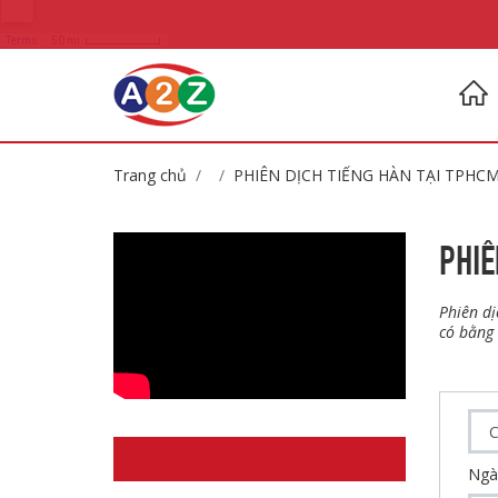
Trang chủ
PHIÊN DỊCH TIẾNG HÀN TẠI TPHC
PHIÊ
Phiên dị
có bằng 
Ngà