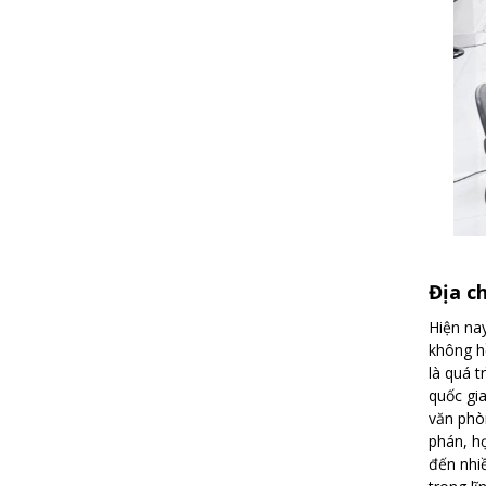
Địa ch
Hiện nay
không h
là quá t
quốc gi
văn phò
phán, hợ
đến nhi