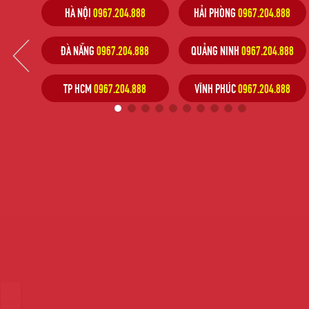
888
HÀ NỘI
0967.204.888
HẢI PHÒNG
0967.204.888
4.888
ĐÀ NẴNG
0967.204.888
QUẢNG NINH
0967.204.888
.888
TP HCM
0967.204.888
VĨNH PHÚC
0967.204.888