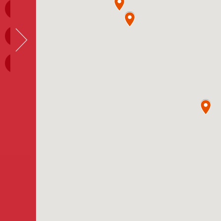
BẮC GIANG
0967.204.888
HƯNG YÊN
0967.204.888
H
PHÚ THỌ
0967.204.888
THÁI NGUYÊN
0967.204.888
NA
BẮC NINH
0967.204.888
TUYÊN QUANG
0967.204.888
HẢ