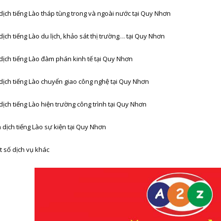
dịch tiếng Lào
tháp tùng trong và ngoài nước tại Quy Nhơn
dịch tiếng Lào
du lịch, khảo sát thị trường… tại Quy Nhơn
dịch tiếng Lào
đàm phán kinh tế tại Quy Nhơn
dịch tiếng Lào
chuyển giao công nghệ tại Quy Nhơn
dịch tiếng Lào
hiện trường công trình tại Quy Nhơn
 dịch tiếng Lào
sự kiện tại Quy Nhơn
 số dịch vụ khác