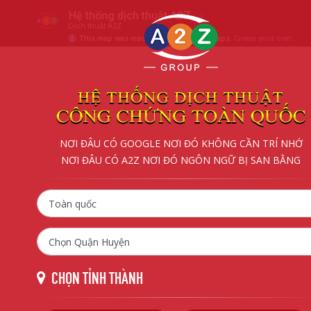
NƠI ĐÂU CÓ GOOGLE NƠI ĐÓ KHÔNG CẦN TRÍ NHỚ
NƠI ĐÂU CÓ A2Z NƠI ĐÓ NGÔN NGỮ BỊ SAN BẰNG
CHỌN TỈNH THÀNH