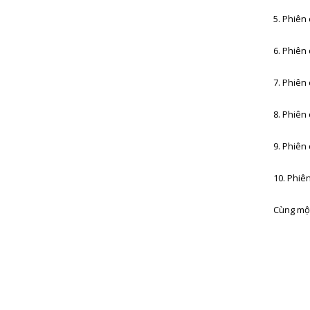
5. Phiên 
6. Phiên 
7. Phiên 
8. Phiên 
9. Phiên 
10. Phiên
Cùng một