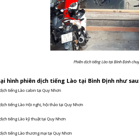
Phiên dịch tiếng Lào tại Bình Định ch
ại hình phiên dịch tiếng Lào tại Bình Định như sau
dịch tiếng Lào
cabin tại Quy Nhơn
dịch tiếng Lào
Hội nghị, hội thảo tại Quy Nhơn
dịch tiếng Lào
kỹ thuật tại Quy Nhơn
dịch tiếng Lào
thương mại tại Quy Nhơn