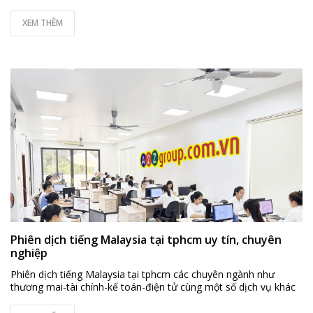
XEM THÊM
Phiên dịch tiếng Malaysia tại tphcm uy tín, chuyên
nghiệp
Phiên dịch tiếng Malaysia tại tphcm các chuyên ngành như
thương mai-tài chính-kế toán-điện tử cùng một số dịch vụ khác