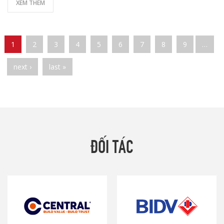
XEM THÊM
Pages
1
2
3
4
5
6
7
8
9
…
next ›
last »
ĐỐI TÁC