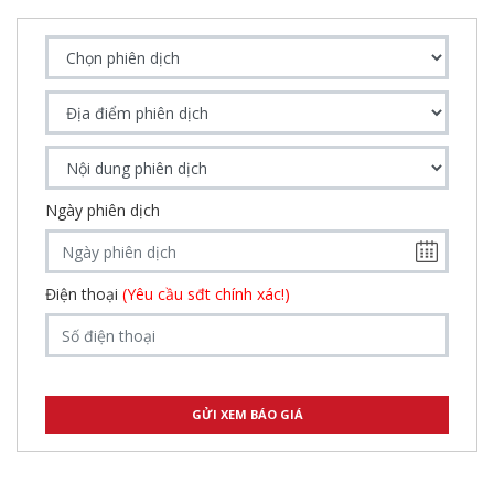
Ngày phiên dịch
Điện thoại
(Yêu cầu sđt chính xác!)