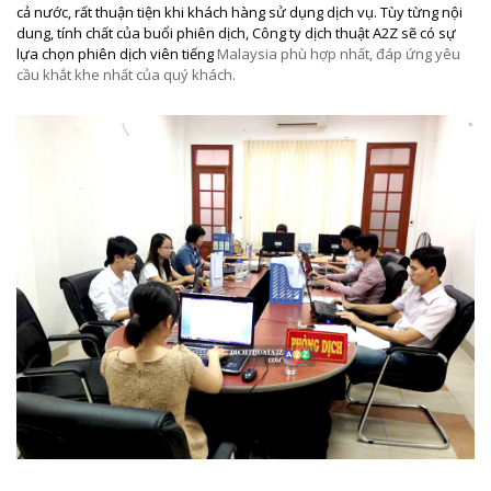
cả nước, rất thuận tiện khi khách hàng sử dụng dịch vụ. Tùy từng nội
dung, tính chất của buổi phiên dịch, Công ty dịch thuật A2Z sẽ có sự
lựa chọn phiên dịch viên tiếng
Malaysia
phù hợp nhất, đáp ứng yêu
cầu khắt khe nhất của quý khách.