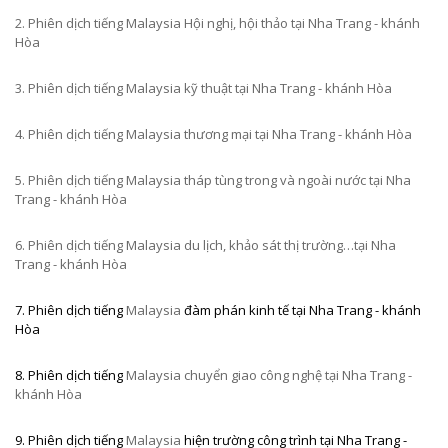
2. Phiên dịch tiếng Malaysia
Hội nghị, hội thảo tại Nha Trang - khánh
Hòa
3. Phiên dịch tiếng Malaysia
kỹ thuật tại Nha Trang - khánh Hòa
4. Phiên dịch tiếng Malaysia
thương mại tại Nha Trang - khánh Hòa
5. Phiên dịch tiếng Malaysia
tháp tùng trong và ngoài nước tại Nha
Trang - khánh Hòa
6. Phiên dịch tiếng Malaysia
du lịch, khảo sát thị trường…tại Nha
Trang - khánh Hòa
7. Phiên dịch tiếng
Malaysia
đàm phán kinh tế
tại Nha Trang - khánh
Hòa
8. Phiên dịch tiếng
Malaysia
chuyển giao công nghệ
tại Nha Trang -
khánh Hòa
9. Phiên dịch tiếng
Malaysia
hiện trường công trình
tại Nha Trang -