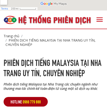
Trang chủ
PHIÊN DỊCH TIẾNG MALAYSIA TẠI NHA TRANG UY TÍN,
CHUYÊN NGHIỆP
PHIÊN DỊCH TIẾNG MALAYSIA TẠI NHA
TRANG UY TÍN, CHUYÊN NGHIỆP
Phiên dịch tiếng Malaysia tại Nha Trang các chuyên ngành như
thương mai-tài chính-kế toán-điện tử cùng một số dịch vụ khác
HOTLINE
0966 779 888