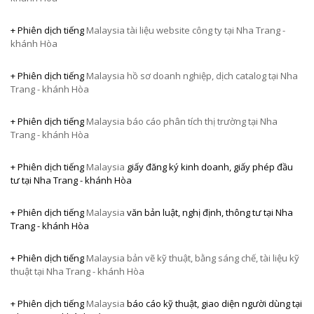
+ Phiên dịch tiếng
Malaysia
tài liệu website công ty
tại Nha Trang -
khánh Hòa
+ Phiên dịch tiếng
Malaysia
hồ sơ doanh nghiệp, dịch catalog
tại Nha
Trang - khánh Hòa
+ Phiên dịch tiếng
Malaysia
báo cáo phân tích thị trường
tại Nha
Trang - khánh Hòa
+ Phiên dịch tiếng
Malaysia
giấy đăng ký kinh doanh, giấy phép đầu
tư
tại Nha Trang - khánh Hòa
+ Phiên dịch tiếng
Malaysia
văn bản luật, nghị định, thông tư
tại Nha
Trang - khánh Hòa
+ Phiên dịch tiếng
Malaysia
bản vẽ kỹ thuật, bằng sáng chế, tài liệu kỹ
thuật
tại Nha Trang - khánh Hòa
+ Phiên dịch tiếng
Malaysia
báo cáo kỹ thuật, giao diện người dùng
tại