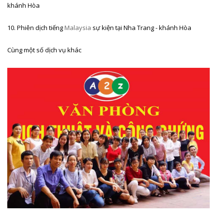
khánh Hòa
10. Phiên dịch tiếng
Malaysia
sự kiện
tại Nha Trang - khánh Hòa
Cùng một số dịch vụ khác