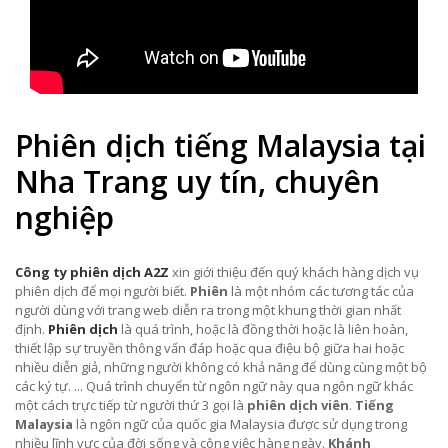
Phiên dịch tiếng Malaysia tại
Nha Trang uy tín, chuyên
nghiệp
Công ty phiên dịch A2Z
xin giới thiệu đến quý khách hàng dịch vụ
phiên dịch để mọi người biết.
Phiên
là một nhóm các tương tác của
người dùng với trang web diễn ra trong một khung thời gian nhất
định.
Phiên dịch
là quá trình, hoặc là đồng thời hoặc là liên hoàn,
thiết lập sự truyền thông vấn đáp hoặc qua điệu bộ giữa hai hoặc
nhiều diễn giả, những người không có khả năng để dùng cùng một bộ
các ký tự. ... Quá trình chuyển từ ngôn ngữ này qua ngôn ngữ khác
một cách trực tiếp từ người thứ 3 gọi là
phiên dịch viên
.
Tiếng
Malaysia
là ngôn ngữ của quốc gia Malaysia
được sử dụng trong
nhiều lĩnh vực của đời sống và công việc hàng ngày.
Khánh