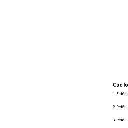
Các lo
1. Phiên
2. Phiên
3. Phiên