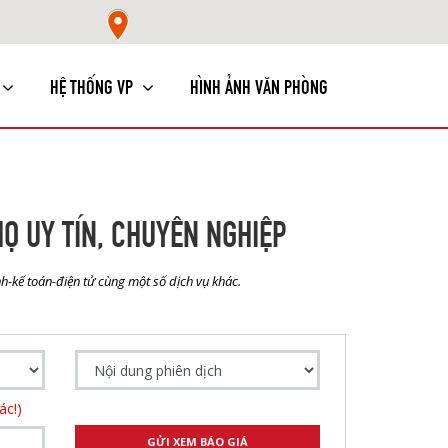
HỆ THỐNG VP
HÌNH ẢNH VĂN PHÒNG
HỌ UY TÍN, CHUYÊN NGHIỆP
h-kế toán-điện tử cùng một số dịch vụ khác.
ác!)