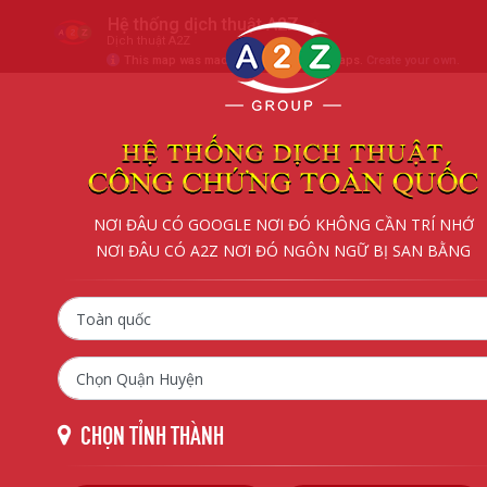
NƠI ĐÂU CÓ GOOGLE NƠI ĐÓ KHÔNG CẦN TRÍ NHỚ
NƠI ĐÂU CÓ A2Z NƠI ĐÓ NGÔN NGỮ BỊ SAN BẰNG
CHỌN TỈNH THÀNH