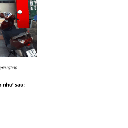
uyên nghiệp
ọ như sau: