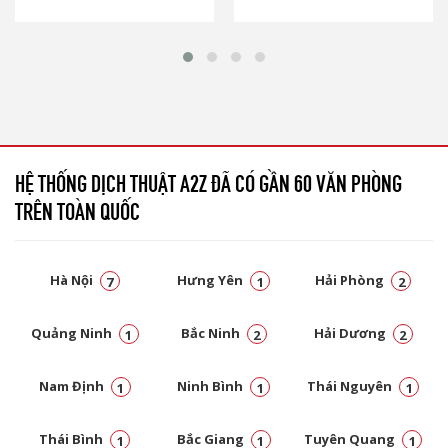
HỆ THỐNG DỊCH THUẬT A2Z ĐÃ CÓ GẦN 60 VĂN PHÒNG
TRÊN TOÀN QUỐC
Hà Nội
Hưng Yên
Hải Phòng
7
1
2
Quảng Ninh
Bắc Ninh
Hải Dương
1
2
2
Nam Định
Ninh Bình
Thái Nguyên
1
1
1
Thái Bình
Bắc Giang
Tuyên Quang
1
1
1