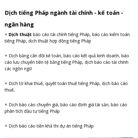
Dịch tiếng Pháp ngành tài chính - kế toán -
ngân hàng
+
Dịch thuật
báo cáo tài chính tiếng Pháp, báo cáo kiểm toán
tiếng Pháp, dịch thuật hợp đồng tiếng Pháp
+ Dịch bảng cân đối kế toán, báo cáo kết quả kinh doanh, báo
cáo lưu chuyển tiền tệ bằng tiếng Pháp, dịch báo cáo tài chính
các ngôn ngữ
+ Dịch tờ khai thuế, quyết toán thuế tiếng Pháp, dịch báo cáo
thuế,
+ Dịch báo cáo chuyển giá, báo cáo định giá tài sản, báo cáo
phân tích đầu tư tiếng Pháp
+ Dịch báo cáo tiền khả thi dự án tiếng Pháp